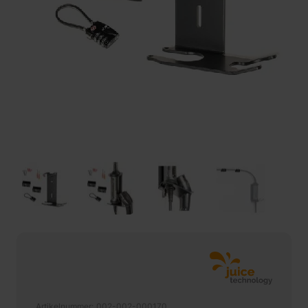
Artikelnummer
002-002-000170