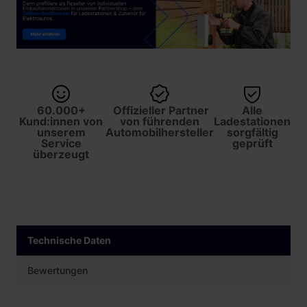
60.000+
Offizieller Partner
Alle
Kund:innen von
von führenden
Ladestationen
unserem
Automobilhersteller
sorgfältig
Service
geprüft
überzeugt
Technische Daten
Bewertungen