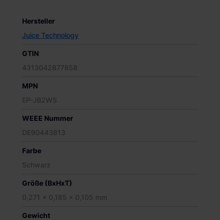
Hersteller
Juice Technology
GTIN
4313042877858
MPN
EP-JB2WS
WEEE Nummer
DE90443813
Farbe
Schwarz
Größe (BxHxT)
0,271 x 0,185 x 0,105 mm
Gewicht