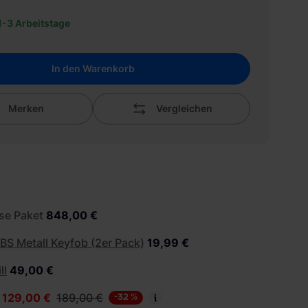
 1-3 Arbeitstage
In den Warenkorb
Merken
Vergleichen
se Paket
848,00 €
BS Metall Keyfob (2er Pack)
19,99 €
ll
49,00 €
129,00 €
189,00 €
-32 %