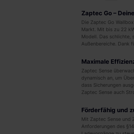
Zaptec Go – Dein
Die Zaptec Go Wallbox 
Markt. Mit bis zu 22 k
Modell. Das schlichte, 
Außenbereiche. Dank fü
Maximale Effizien
Zaptec Sense überwach
dynamisch an, um Über
dass Sicherungen ausge
Zaptec Sense auch Str
Förderfähig und 
Mit Zaptec Sense und Z
Anforderungen des §14
Ladevorgänge zu steuer