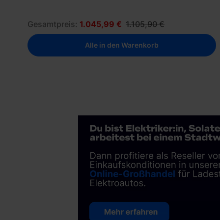
Gesamtpreis:
1.045,99 €
1.105,90 €
Alle in den Warenkorb