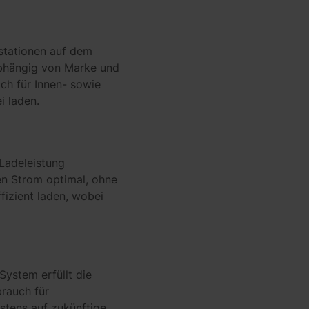
estationen auf dem
nabhängig von Marke und
ich für Innen- sowie
i laden.
Ladeleistung
n Strom optimal, ohne
fizient laden, wobei
System erfüllt die
rauch für
stens auf zukünftige