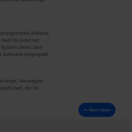
istungsstarke Wallbox,
hast du jederzeit
s System bleibt über
 Aufwand eingespielt.
Stavanger, Norwegen.
stationen, die für
Nach oben