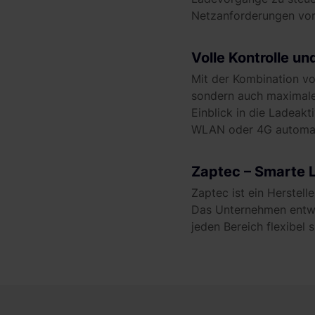
Netzanforderungen vorb
Volle Kontrolle u
Mit der Kombination vo
sondern auch maximale 
Einblick in die Ladeakt
WLAN oder 4G automati
Zaptec – Smarte 
Zaptec ist ein Herstel
Das Unternehmen entwic
jeden Bereich flexibel s