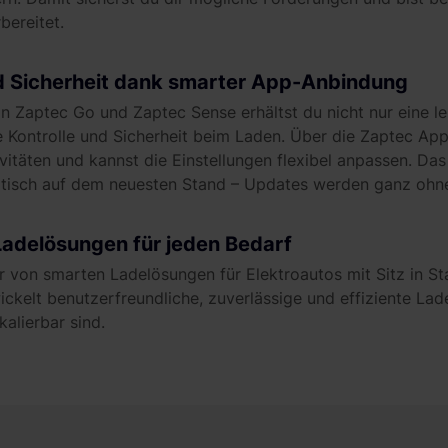
ereitet.
nd Sicherheit dank smarter App-Anbindung
n Zaptec Go und Zaptec Sense erhältst du nicht nur eine le
Kontrolle und Sicherheit beim Laden. Über die Zaptec App 
ivitäten und kannst die Einstellungen flexibel anpassen. Da
sch auf dem neuesten Stand – Updates werden ganz ohne
Ladelösungen für jeden Bedarf
ler von smarten Ladelösungen für Elektroautos mit Sitz in 
kelt benutzerfreundliche, zuverlässige und effiziente Lade
kalierbar sind.