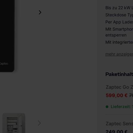
Bis zu 22 kW 
Steckdose Ty
Per App Lades
Mit Smartphon
entsperren
Mit integriert
mehr anzeige
Paketinhal
Zaptec Go 
599,00 €
7
Lieferzeit:
Zaptec Sen
249,00 €