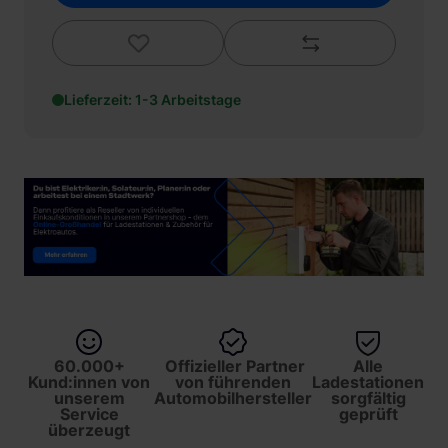
Lieferzeit: 1-3 Arbeitstage
60.000+
Offizieller Partner
Alle
Kund:innen von
von führenden
Ladestationen
unserem
Automobilhersteller
sorgfältig
Service
geprüft
überzeugt