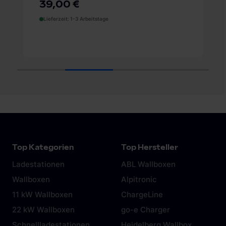
39,00 €
Lieferzeit: 1-3 Arbeitstage
1
2
3
4