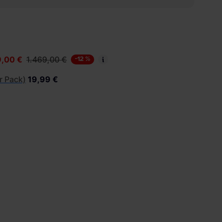
9,00 €
1.469,00 €
-12 %
r Pack)
19,99 €