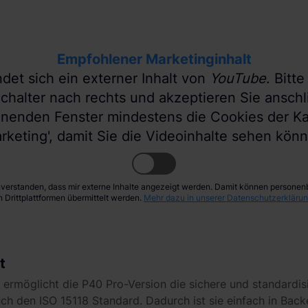
Empfohlener Marketinginhalt
ndet sich ein externer Inhalt von
YouTube
. Bitt
chalter nach rechts und akzeptieren Sie ansch
inenden Fenster mindestens die Cookies der Ka
rketing', damit Sie die Videoinhalte sehen kön
inverstanden, dass mir externe Inhalte angezeigt werden. Damit können person
n Drittplattformen übermittelt werden.
Mehr dazu in unserer Datenschutzerklärun
t
 ermöglicht die P40 Pro-Version die sichere und standardi
uch den ISO 15118 Standard. Dadurch ist sie einfach in Ba