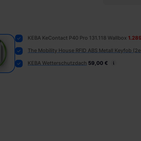
KEBA KeContact P40 Pro 131.118 Wallbox
1.28
The Mobility House RFID ABS Metall Keyfob (2e
KEBA Wetterschutzdach
59,00 €