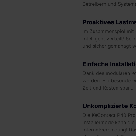
Betreibern und Systema
Proaktives Last
Im Zusammenspiel mi
intelligent verteilt! S
und sicher gemanagt w
Einfache Installat
Dank des modularen Kon
werden. Ein besonderer
Zeit und Kosten spart.
Unkomplizierte Ko
Die KeContact P40 Pro i
Installermode kann die
Internetverbindung! Da