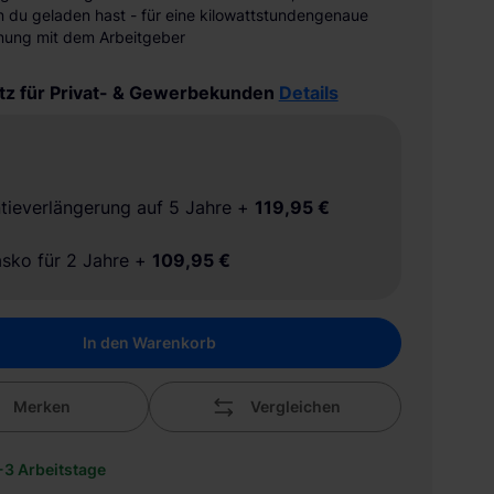
 du geladen hast - für eine kilowattstundengenaue
ung mit dem Arbeitgeber
tz für Privat- & Gewerbekunden
Details
tieverlängerung auf 5 Jahre
+
119,95 €
asko für 2 Jahre
+
109,95 €
In den Warenkorb
Merken
Vergleichen
1-3 Arbeitstage