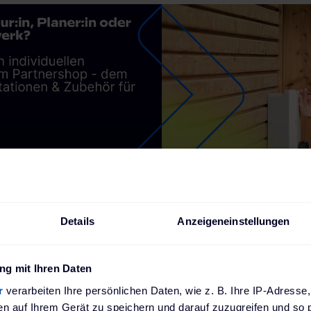
 Service
Offizieller Partner von führenden
Details
Anzeigeneinstellungen
Automobilhersteller
g mit Ihren Daten
r
verarbeiten Ihre persönlichen Daten, wie z. B. Ihre IP-Adresse,
en auf Ihrem Gerät zu speichern und darauf zuzugreifen und so 