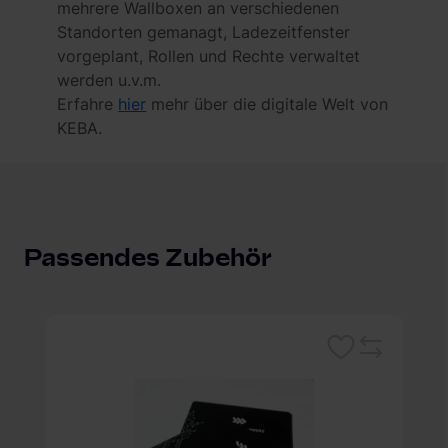
mehrere Wallboxen an verschiedenen
Standorten gemanagt, Ladezeitfenster
vorgeplant, Rollen und Rechte verwaltet
werden u.v.m.
Erfahre
hier
mehr über die digitale Welt von
KEBA.
Passendes Zubehör
rken
Merken
Vergleichsliste
Vergleich