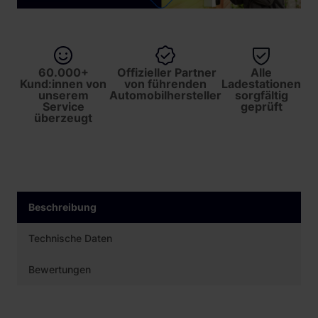
60.000+
Offizieller Partner
Alle
Kund:innen von
von führenden
Ladestationen
unserem
Automobilhersteller
sorgfältig
Service
geprüft
überzeugt
Beschreibung
Technische Daten
Bewertungen