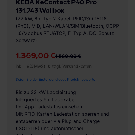
KEBA KeContact P40 Pro
131.743 Wallbox
(22 kW, 6m Typ 2 Kabel, RFID/ISO 15118
(PnC), MID, LAN/WLAN/SIM/Bluetooth, OCPP
1.6/Modbus RTU&TCP, FI Typ A, DC-Schutz,
Schwarz)
1.369,00 €
1.589,00 €
inkl. 19% MwSt. & zzgl.
Versandkosten
Seien Sie der Erste, der dieses Produkt bewertet
Bis zu 22 kW Ladeleistung
Integriertes 6m Ladekabel
Per App Ladestatus einsehen
Mit RFID-Karten Ladestation sperren und
entsperren oder via Plug and Charge
(ISO15118) und automatischer