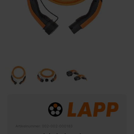
Artikelnummer
002-002-000183