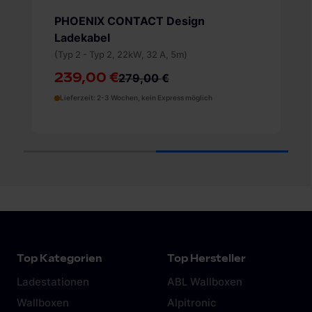
PHOENIX CONTACT Design
Ladekabel
(Typ 2 - Typ 2, 22kW, 32 A, 5m)
239,00 €
279,00 €
Lieferzeit: 2-3 Wochen, kein Express möglich
1
2