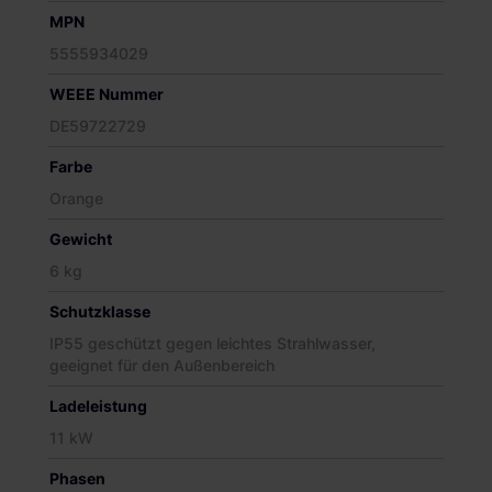
MPN
5555934029
WEEE Nummer
DE59722729
Farbe
Orange
Gewicht
6 kg
Schutzklasse
IP55 geschützt gegen leichtes Strahlwasser,
geeignet für den Außenbereich
Ladeleistung
11 kW
Phasen