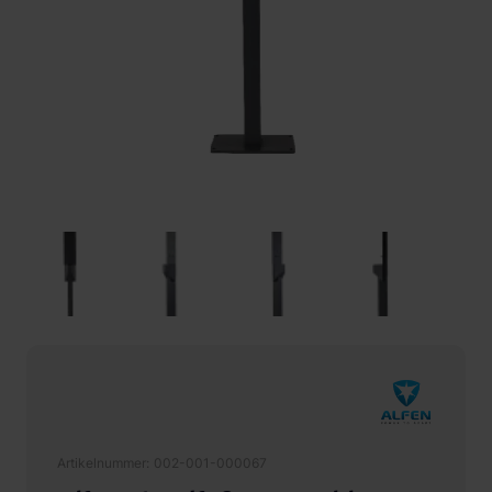
Artikelnummer
002-001-000067