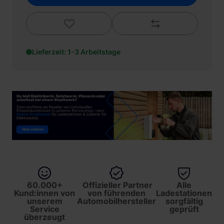
Lieferzeit: 1-3 Arbeitstage
60.000+
Offizieller Partner
Alle
Kund:innen von
von führenden
Ladestationen
unserem
Automobilhersteller
sorgfältig
Service
geprüft
überzeugt