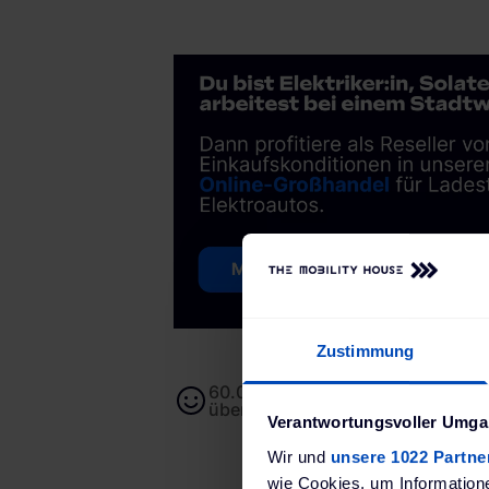
Zustimmung
60.000+ Kund:innen von unserem
überzeugt
Verantwortungsvoller Umgan
Wir und
unsere 1022 Partne
wie Cookies, um Information