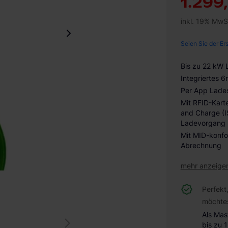
1.299
inkl. 19% MwS
Seien Sie der Er
Bis zu 22 kW 
Integriertes 
Per App Lades
Mit RFID-Kart
and Charge (
Ladevorgang 
Mit MID-konfo
Abrechnung
mehr anzeige
Perfekt
möchte
Als Mas
bis zu 1