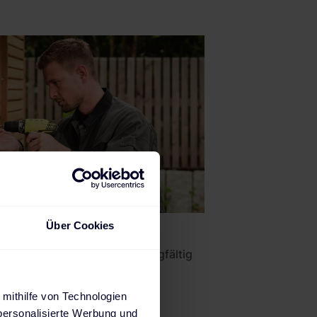
Über Cookies
Alle Ladestationen sorgfältig
geprüft
 mithilfe von Technologien
personalisierte Werbung und