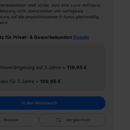
erladestation stellt sicher, dass eine zuvor definierte
leistung nicht überschritten und verfügbare
stung auf alle angeschlossenen E-Autos gleichmäßig
 wird.
tz für Privat- & Gewerbekunden
Details
tieverlängerung auf 5 Jahre
+
119,95 €
asko für 2 Jahre
+
109,95 €
In den Warenkorb
Merken
Vergleichen