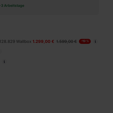
1-3 Arbeitstage
128.829 Wallbox
1.299,00 €
1.599,00 €
-19 %