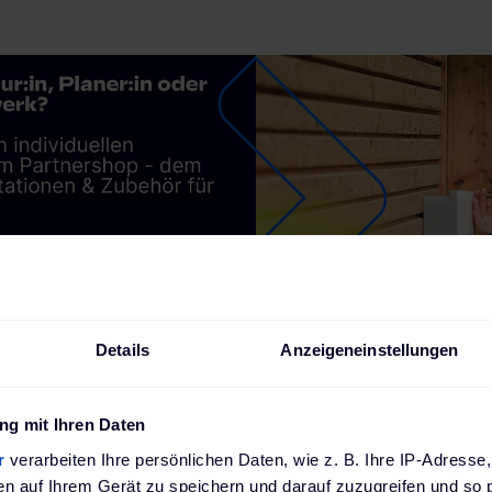
Details
Anzeigeneinstellungen
 Service
Offizieller Partner von führenden
Automobilhersteller
g mit Ihren Daten
r
verarbeiten Ihre persönlichen Daten, wie z. B. Ihre IP-Adresse,
en auf Ihrem Gerät zu speichern und darauf zuzugreifen und so 