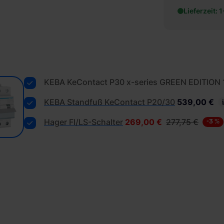
Lieferzeit: 
KEBA KeContact P30 x-series GREEN EDITION 
KEBA Standfuß KeContact P20/30
539,00 €
Hager FI/LS-Schalter
269,00 €
277,75 €
-3 %