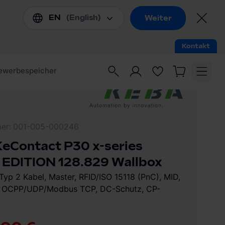
mer
001-005-000246
eContact P30 x-series
EDITION 128.829 Wallbox
Typ 2 Kabel, Master, RFID/ISO 15118 (PnC), MID,
OCPP/UDP/Modbus TCP, DC-Schutz, CP-