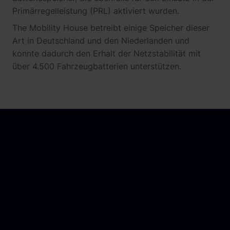
Primärregelleistung (PRL) aktiviert wurden.
The Mobility House betreibt einige Speicher dieser
Art in Deutschland und den Niederlanden und
konnte dadurch den Erhalt der Netzstabilität mit
über 4.500 Fahrzeugbatterien unterstützen.