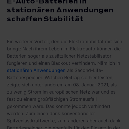
E-Auto-Batterien in
stationären Anwendungen
schaffen Stabilität
Ein weiterer Vorteil, den die Elektromobilität mit sich
bringt: Nach ihrem Leben im Elektroauto können die
Batterien sogar als zusätzlicher Netzstabilisator
fungieren und einen Blackout verhindern. Nämlich in
stationären Anwendungen
als Second-Life-
Batteriespeicher. Welchen Beitrag sie hier leisten,
zeigte sich unter anderem am 08. Januar 2021, als
zu wenig Strom im europäischen Netz war und es
fast zu einem großflächigen Stromausfall
gekommen wäre. Das konnte jedoch verhindert
werden. Zum einen dank konventioneller
Spitzenlastkraftwerke, zum anderen aber auch dank
Batteriespeicher, die ebenfalls für den Einsatz in der