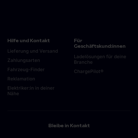
Hilfe und Kontakt
Für
Geschäftskund:innen
Lieferung und Versand
Ladelösungen für deine
Zahlungsarten
Branche
Fahrzeug-Finder
ChargePilot®
Reklamation
Elektriker:in in deiner
Nähe
Bleibe in Kontakt