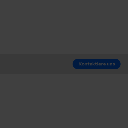
Kontaktiere uns
Kontaktiere uns