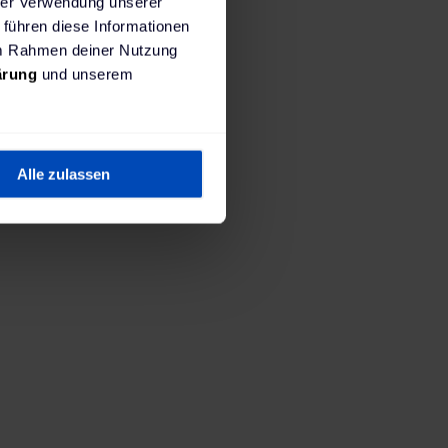
hrer Verwendung unserer
 führen diese Informationen
 im Rahmen deiner Nutzung
ärung
und unserem
Alle zulassen