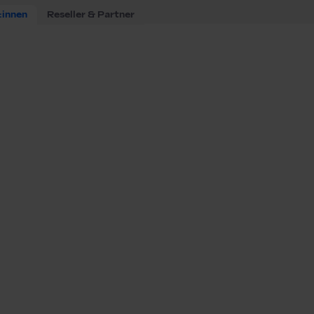
:innen
Reseller & Partner
adestation.