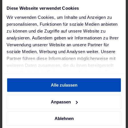
Diese Webseite verwendet Cookies
Wir verwenden Cookies, um Inhalte und Anzeigen zu
personalisieren, Funktionen für soziale Medien anbieten
zu können und die Zugriffe auf unsere Website zu
analysieren. Außerdem geben wir Informationen zu Ihrer
Verwendung unserer Website an unsere Partner für
soziale Medien, Werbung und Analysen weiter. Unsere
Partner führen diese Informationen möglicherweise mit
weiteren Daten zusammen, die du ihnen bereitgestellt
hast oder die sie im Rahmen deiner Nutzung der Dienste
gesammelt haben. Weitere Informationen findest du in
Alle zulassen
unserer
Datenschutzerklärung
und unserem
Impressum
.
Anpassen
Ablehnen