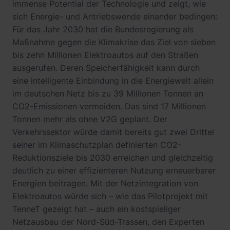
immense Potential der Technologie und zeigt, wie
sich Energie- und Antriebswende einander bedingen:
Für das Jahr 2030 hat die Bundesregierung als
Maßnahme gegen die Klimakrise das Ziel von sieben
bis zehn Millionen Elektroautos auf den Straßen
ausgerufen. Deren Speicherfähigkeit kann durch
eine intelligente Einbindung in die Energiewelt allein
im deutschen Netz bis zu 39 Millionen Tonnen an
CO2-Emissionen vermeiden. Das sind 17 Millionen
Tonnen mehr als ohne V2G geplant. Der
Verkehrssektor würde damit bereits gut zwei Drittel
seiner im Klimaschutzplan definierten CO2-
Reduktionsziele bis 2030 erreichen und gleichzeitig
deutlich zu einer effizienteren Nutzung erneuerbarer
Energien beitragen. Mit der Netzintegration von
Elektroautos würde sich – wie das Pilotprojekt mit
TenneT gezeigt hat – auch ein kostspieliger
Netzausbau der Nord-Süd-Trassen, den Experten