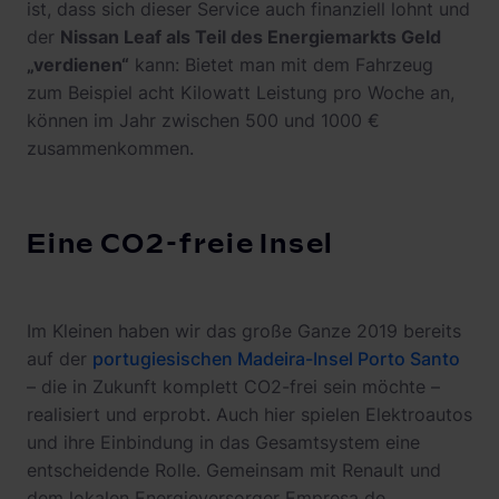
ist, dass sich dieser Service auch finanziell lohnt und
der
Nissan Leaf als Teil des Energiemarkts Geld
„verdienen“
kann: Bietet man mit dem Fahrzeug
zum Beispiel acht Kilowatt Leistung pro Woche an,
können im Jahr zwischen 500 und 1000 €
zusammenkommen.
Eine CO2-freie Insel
Im Kleinen haben wir das große Ganze 2019 bereits
auf der
portugiesischen Madeira-Insel Porto Santo
– die in Zukunft komplett CO2-frei sein möchte –
realisiert und erprobt. Auch hier spielen Elektroautos
und ihre Einbindung in das Gesamtsystem eine
entscheidende Rolle. Gemeinsam mit Renault und
dem lokalen Energieversorger Empresa de