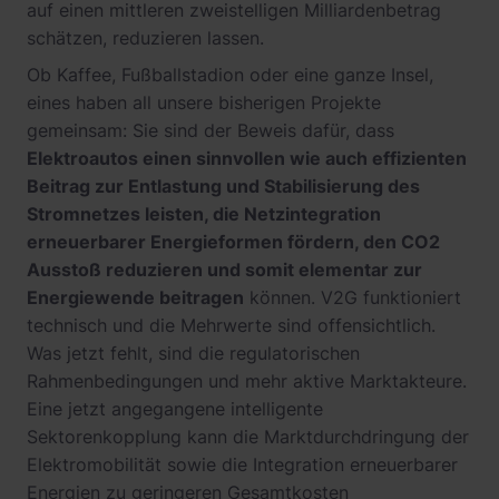
auf einen mittleren zweistelligen Milliardenbetrag
schätzen, reduzieren lassen.
Ob Kaffee, Fußballstadion oder eine ganze Insel,
eines haben all unsere bisherigen Projekte
gemeinsam: Sie sind der Beweis dafür, dass
Elektroautos einen sinnvollen wie auch effizienten
Beitrag zur Entlastung und Stabilisierung des
Stromnetzes leisten, die Netzintegration
erneuerbarer Energieformen fördern, den CO2
Ausstoß reduzieren und somit elementar zur
Energiewende beitragen
können. V2G funktioniert
technisch und die Mehrwerte sind offensichtlich.
Was jetzt fehlt, sind die regulatorischen
Rahmenbedingungen und mehr aktive Marktakteure.
Eine jetzt angegangene intelligente
Sektorenkopplung kann die Marktdurchdringung der
Elektromobilität sowie die Integration erneuerbarer
Energien zu geringeren Gesamtkosten