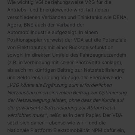
Wie wichtig VGI beziehungsweise V2G für die
Antriebs- und Energiewende wird, hat neben
verschiedenen Verbänden und Thinktanks wie DENA,
Agora, BNE auch der Verband der
Automobilindustrie aufgezeigt: In einem
Positionspapier verweist der VDA auf die Potenziale
von Elektroautos mit einer Rückspeisefunktion
sowohl im direkten Umfeld des Fahrzeugnutzendem
(z.B. in Verbindung mit seiner Photovoltaikanlage),
als auch im künftigen Beitrag zur Netzstabilisierung
und Sektorenkopplung im Zuge der Energiewende.
„
V2G könne als Ergänzung zum erforderlichen
Netzausbau einen sinnvollen Beitrag zur Optimierung
der Netzauslegung leisten, ohne dass der Kunde auf
die gewünschte Batterieladung zur Abfahrtszeit
verzichten muss
“, heißt es in dem Papier. Der VDA
setzt sich daher – ebenso wie wir – und die
Nationale Plattform Elektromobilität NPM dafür ein,