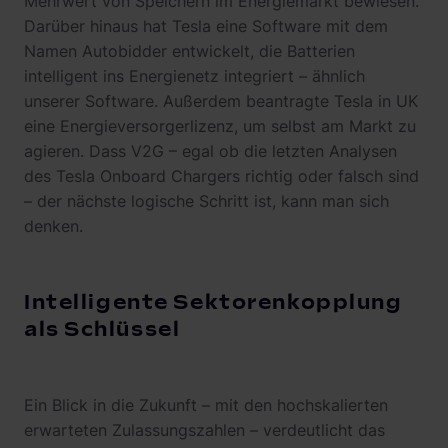
Mehrwert von Speichern im Energiemarkt bewiesen.
Darüber hinaus hat Tesla eine Software mit dem
Namen Autobidder entwickelt, die Batterien
intelligent ins Energienetz integriert – ähnlich
unserer Software. Außerdem beantragte Tesla in UK
eine Energieversorgerlizenz, um selbst am Markt zu
agieren. Dass V2G – egal ob die letzten Analysen
des Tesla Onboard Chargers richtig oder falsch sind
– der nächste logische Schritt ist, kann man sich
denken.
Intelligente Sektorenkopplung
als Schlüssel
Ein Blick in die Zukunft – mit den hochskalierten
erwarteten Zulassungszahlen – verdeutlicht das