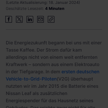
(Letzte Aktualisierung: 18. Januar 2024)
Geschätzte Lesezeit:
4 Minuten
Die Energiezukunft begann bei uns mit einer
Tasse Kaffee. Der Strom dafür kam
allerdings nicht von einem weit entfernten
Kraftwerk – sondern aus einem Elektroauto
in der Tiefgarage. In dem
ersten deutschen
Vehicle-to-Grid-Piloten
(V2G) überhaupt
nutzten wir im Jahr 2015 die Batterie eines
Nissan Leaf als zusätzlichen
Energiespender für das Hausnetz seines
Gebäudes. Das reichte zwar nicht für alle