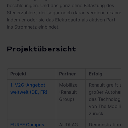
beschleunigen. Und das ganz ohne Belastung des
Steuerzahlers, der sogar noch daran verdienen kann:
Indem er oder sie das Elektroauto als aktiven Part
ins Stromnetz einbindet.
Projektübersicht
Projekt
Partner
Erfolg
1. V2G-Angebot
Mobilize
Renault greift als 
weltweit (DE, FR)
(Renault
großer Autoherste
Group)
das Technologiepo
von The Mobility
zurück
EUREF Campus
AUDI AG
Demonstration de