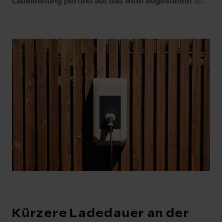
Ladeleistung perfekt auf das Auto abgestimmt
ist.
Kürzere Ladedauer an der