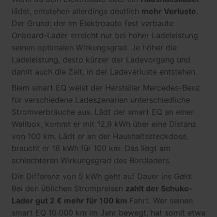
lädst, entstehen allerdings deutlich
mehr Verluste
.
Der Grund: der im Elektroauto fest verbaute
Onboard-Lader erreicht nur bei hoher Ladeleistung
seinen optimalen Wirkungsgrad. Je höher die
Ladeleistung, desto kürzer der Ladevorgang und
damit auch die Zeit, in der Ladeverluste entstehen.
Beim smart EQ weist der Hersteller Mercedes-Benz
für verschiedene Ladeszenarien unterschiedliche
Stromverbräuche aus. Lädt der smart EQ an einer
Wallbox, kommt er mit 12,9 kWh über eine Distanz
von 100 km. Lädt er an der Haushaltssteckdose,
braucht er 18 kWh für 100 km. Das liegt am
schlechteren Wirkungsgrad des Bordladers.
Die Differenz von 5 kWh geht auf Dauer ins Geld:
Bei den üblichen Strompreisen
zahlt der Schuko-
Lader gut 2 € mehr für 100 km
Fahrt. Wer seinen
smart EQ 10.000 km im Jahr bewegt, hat somit etwa