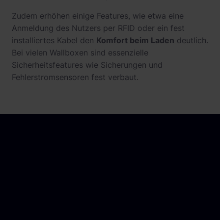
Zudem erhöhen einige Features, wie etwa eine
Anmeldung des Nutzers per RFID oder ein fest
installiertes Kabel den
Komfort beim Laden
deutlich.
Bei vielen Wallboxen sind essenzielle
Sicherheitsfeatures wie Sicherungen und
Fehlerstromsensoren fest verbaut.