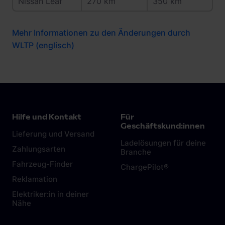
Nissan Leaf
270 km
350 km
Mehr Informationen zu den Änderungen durch
WLTP (englisch)
Hilfe und Kontakt
Für
Geschäftskund:innen
Lieferung und Versand
Ladelösungen für deine
Zahlungsarten
Branche
Fahrzeug-Finder
ChargePilot®
Reklamation
Elektriker:in in deiner
Nähe