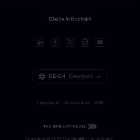
Bleibe in Kontakt
DE-CH
(
Deutsch
)
Impressum
Datenschutz
AGB
DE-CH
(
Deutsch
)
Copyright © 2025 The Mobility House GmbH