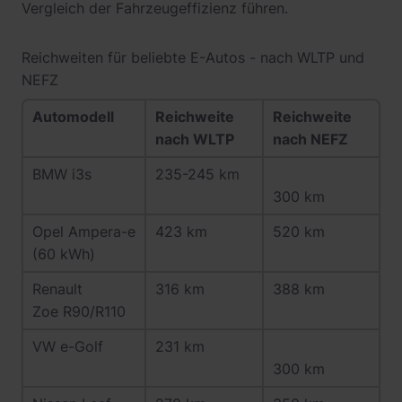
Vergleich der Fahrzeugeffizienz führen.
Reichweiten für beliebte E-Autos - nach WLTP und
NEFZ
Automodell
Reichweite
Reichweite
nach WLTP
nach NEFZ
BMW i3s
235-245 km
300 km
Opel Ampera-e
423 km
520 km
(60 kWh)
Renault
316 km
388 km
Zoe R90/R110
VW e-Golf
231 km
300 km