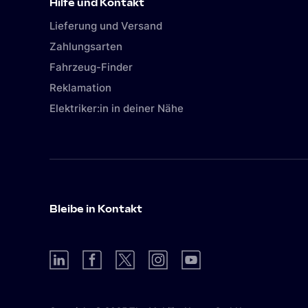
Hilfe und Kontakt
Lieferung und Versand
Zahlungsarten
Fahrzeug-Finder
Reklamation
Elektriker:in in deiner Nähe
Bleibe in Kontakt
DE-CH
(
Deutsch
)