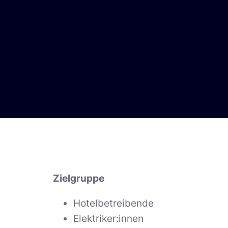
Zielgruppe
Hotelbetreibende
Elektriker:innen