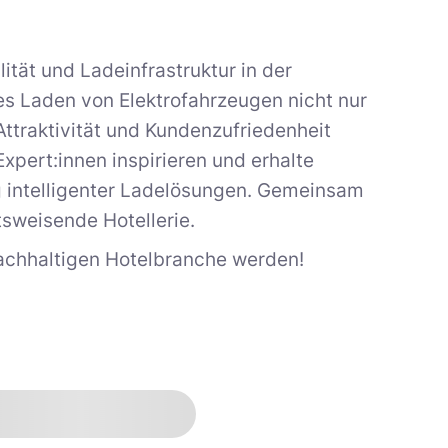
ität und Ladeinfrastruktur in der
ges Laden von Elektrofahrzeugen nicht nur
ttraktivität und Kundenzufriedenheit
Expert:innen inspirieren und erhalte
g intelligenter Ladelösungen. Gemeinsam
tsweisende Hotellerie.
nachhaltigen Hotelbranche werden!