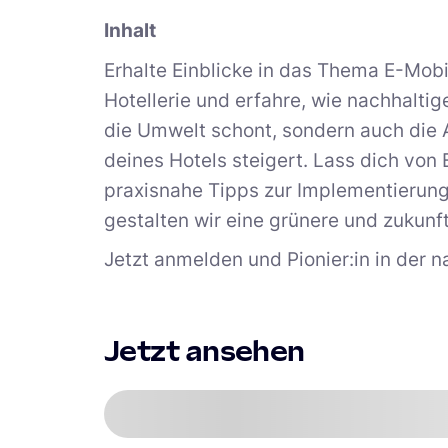
Inhalt
Erhalte Einblicke in das Thema E-Mobil
Hotellerie und erfahre, wie nachhalti
die Umwelt schont, sondern auch die A
deines Hotels steigert. Lass dich von 
praxisnahe Tipps zur Implementierun
gestalten wir eine grünere und zukunf
Jetzt anmelden und Pionier:in in der 
Jetzt ansehen