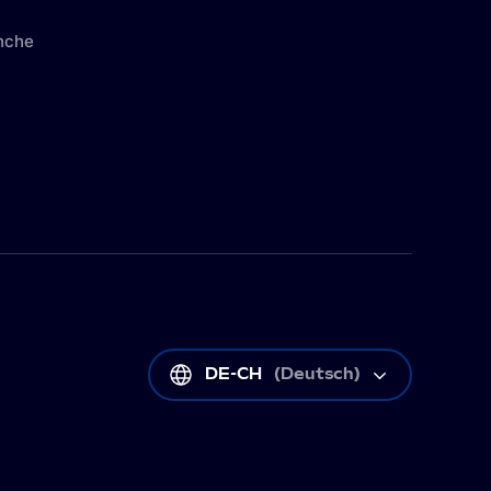
nche
DE-CH
(
Deutsch
)