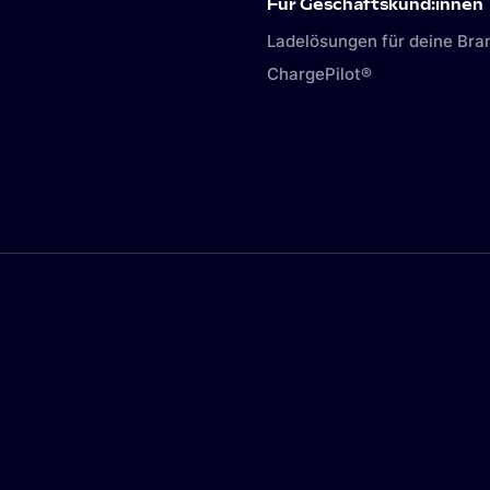
Für Geschäftskund:innen
Ladelösungen für deine Bra
ChargePilot®