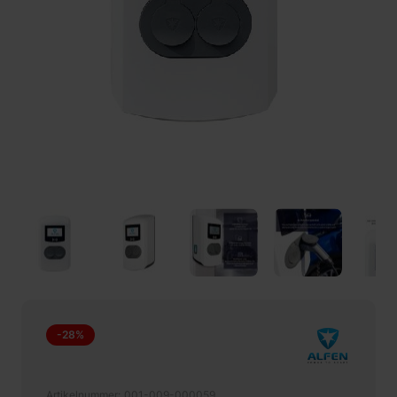
-28%
Artikelnummer
001-009-000059