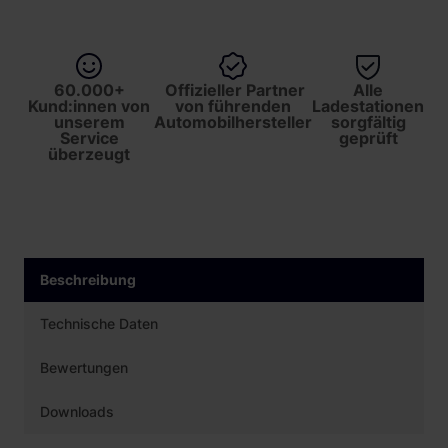
60.000+
Offizieller Partner
Alle
Kund:innen von
von führenden
Ladestationen
unserem
Automobilhersteller
sorgfältig
Service
geprüft
überzeugt
Beschreibung
Technische Daten
Bewertungen
Downloads