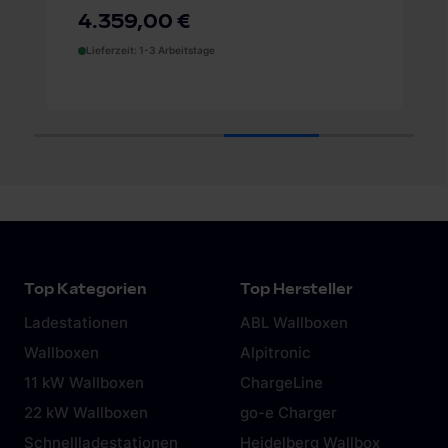
4.359,00 €
Lieferzeit: 1-3 Arbeitstage
1
2
3
4