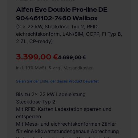
Alfen Eve Double Pro-line DE
904461102-7460 Wallbox
(2 x 22 kW, Steckdose Typ 2, RFID,
eichrechtskonform, LAN/SIM, OCPP, FI Typ B,
2 ZL, CP-ready)
3.399,00 €
4.699,00 €
inkl. 19% MwSt. & zzgl.
Versandkosten
Seien Sie der Erste, der dieses Produkt bewertet
Bis zu 2x 22 kW Ladeleistung
Steckdose Typ 2
Mit RFID-Karten Ladestation sperren und
entsperren
Mit Mess- und eichrechtskonformen Zähler
für eine kilowattstundengenaue Abrechnung