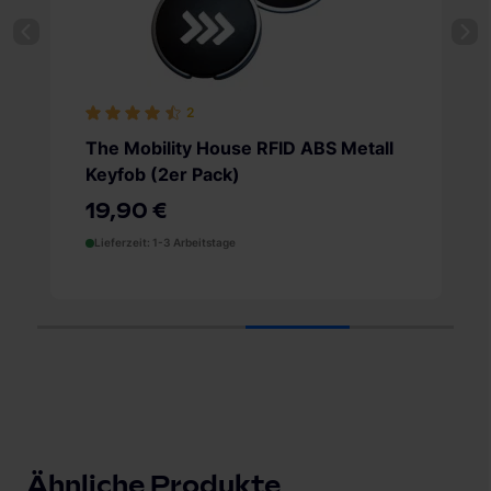
2
The Mobility House RFID ABS Metall
Keyfob (2er Pack)
19,90 €
Lieferzeit: 1-3 Arbeitstage
1
2
3
4
Ähnliche Produkte