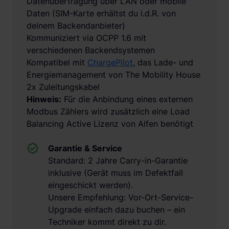
Datenübertragung über LAN oder mobile
Daten (SIM-Karte erhältst du i.d.R. von
deinem Backendanbieter)
Kommuniziert via OCPP 1.6 mit
verschiedenen Backendsystemen
Kompatibel mit
ChargePilot
, das Lade- und
Energiemanagement von The Mobility House
2x Zuleitungskabel
Hinweis:
Für die Anbindung eines externen
Modbus Zählers wird zusätzlich eine Load
Balancing Active Lizenz von Alfen benötigt
Garantie & Service
Standard: 2 Jahre Carry-in-Garantie
inklusive (Gerät muss im Defektfall
eingeschickt werden).
Unsere Empfehlung: Vor-Ort-Service-
Upgrade einfach dazu buchen – ein
Techniker kommt direkt zu dir.