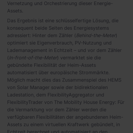
Vernetzung und Orchestrierung dieser Energie-
Assets.
Das Ergebnis ist eine schlüsselfertige Lösung, die
konsequent beide Seiten des Energiesystems
adressiert: Hinter dem Zähler (
Behind-the-Meter
)
optimiert sie Eigenverbrauch, PV-Nutzung und
Lademanagement in Echtzeit – und vor dem Zähler
(
In-front-of-the-Meter
) vermarktet sie die
gebündelte Flexibilität der Heim-Assets
automatisiert über europäische Strommärkte.
Möglich macht dies das Zusammenspiel des HEMS
von Solar Manager sowie der bidirektionalen
Ladestation, dem FlexibilityAggregator und
FlexibilityTrader von The Mobility House Energy: Für
die Vermarktung vor dem Zähler werden die
verfügbaren Flexibilitäten der angebundenen Heim-
Assets zu einem virtuellen Kraftwerk gebündelt, in
Echtzeit berechnet und automatisiert an den