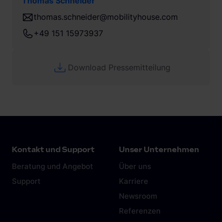
Thomas Schneider
thomas.schneider@mobilityhouse.com
+49 151 15973937
Download Pressemitteilung
Kontakt und Support
Unser Unternehmen
Beratung und Angebot
Über uns
Support
Karriere
Newsroom
Referenzen