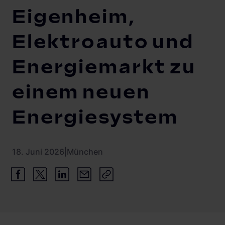
Eigenheim,
Referenzen
Elektroauto und
Energiemarkt zu
einem neuen
Energiesystem
18. Juni 2026
|
München