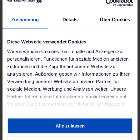
Zustimmung
Details
Über Cookies
Diese Webseite verwendet Cookies
Wir verwenden Cookies, um Inhalte und Anzeigen zu
personalisieren, Funktionen für soziale Medien anbieten
zu können und die Zugriffe auf unsere Website zu
analysieren. Außerdem geben wir Informationen zu Ihrer
Verwendung unserer Website an unsere Partner für
soziale Medien, Werbung und Analysen weiter. Unsere
Partner führen diese Informationen möglicherweise mit
weiteren Daten zusammen, die du ihnen bereitgestellt
hast oder die sie im Rahmen deiner Nutzung der Dienste
gesammelt haben. Weitere Informationen findest du in
Alle zulassen
unserer
Datenschutzerklärung
und unserem
Impressum
.