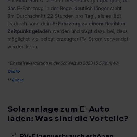
Ein Elektroauto ist dafür besonders gut geeignet, da
das E-Fahrzeug in der Regel deutlich länger steht
(im Durchschnitt 22 Stunden pro Tag), als es lädt.
Dadurch kann dein
E-Fahrzeug zu einem flexiblen
Zeitpunkt geladen
werden und trägt dazu bei, dass
möglichst viel selbst erzeugter PV-Strom verwendet
werden kann.
*Einspeisevergütung in der Schweiz ab 2023 15,5 Rp./kWh,
Quelle
**
Quelle
Solaranlage zum E-Auto
laden: Was sind die Vorteile?
PV-Eigenverbrauch erhöhen