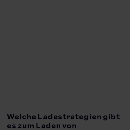
Weitere Produkte
Welche Ladestrategien gibt
es zum Laden von