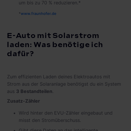
um bis zu 70 % reduzieren.*
*
www.fraunhofer.de
E-Auto mit Solarstrom
laden: Was benötige ich
dafür?
Zum effizienten Laden deines Elektroautos mit
Strom aus der Solaranlage benötigst du ein System
aus
3 Bestandteilen
.
Zusatz-Zähler
Wird hinter den EVU-Zähler eingebaut und
misst den Stromüberschuss.
Gibt diese Daten an das intelligente