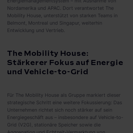
Energiemanagementsystem – mit Ausnahme von
Nordamerika und APAC. Dort verantwortet The
Mobility House, unterstützt von starken Teams in
Belmont, Montreal und Singapur, weiterhin
Entwicklung und Vertrieb.
The Mobility House:
Stärkerer Fokus auf Energie
und Vehicle-to-Grid
Für The Mobility House als Gruppe markiert dieser
strategische Schritt eine weitere Fokussierung: Das
Unternehmen richtet sich noch stärker auf sein
Energiegeschäft aus – insbesondere auf Vehicle-to-
Grid (V2G), stationäre Speicher sowie die
Aggregation und Echtzeit-Vermarktung von