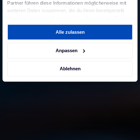
Partner führen diese Informationen möglicherweise mit
weiteren Daten zusammen, die du ihnen bereitgestellt
hast oder die sie im Rahmen deiner Nutzung der Dienste
gesammelt haben. Weitere Informationen findest du in
Alle zulassen
unserer
Datenschutzerklärung
und unserem
Impressum
.
Anpassen
Ablehnen