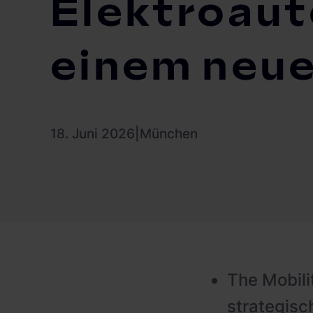
Elektroaut
einem neu
18. Juni 2026
|
München
The Mobili
strategisc