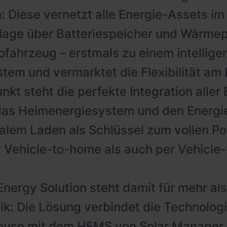
n: Diese vernetzt alle Energie-Assets im
lage über Batteriespeicher und Wärmep
ofahrzeug – erstmals zu einem intellige
em und vermarktet die Flexibilität am 
nkt steht die perfekte Integration aller
das Heimenergiesystem und den Energie
nalem Laden als Schlüssel zum vollen Po
 Vehicle-to-home als auch per Vehicle-
nergy Solution steht damit für mehr al
k: Die Lösung verbindet die Technolog
House mit dem HEMS von Solar Manager 