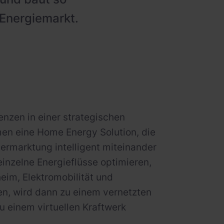
 Energiemarkt.
nzen in einer strategischen
en eine Home Energy Solution, die
ermarktung intelligent miteinander
nzelne Energieflüsse optimieren,
im, Elektromobilität und
en, wird dann zu einem vernetzten
u einem virtuellen Kraftwerk