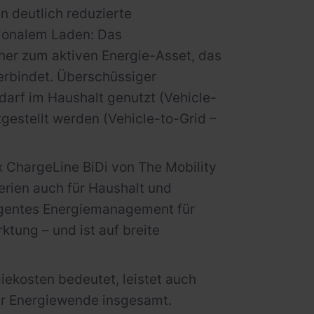
n deutlich reduzierte
ktionalem Laden: Das
her zum aktiven Energie-Asset, das
erbindet. Überschüssiger
darf im Haushalt genutzt (Vehicle-
tgestellt werden (Vehicle-to-Grid –
ox ChargeLine BiDi von The Mobility
terien auch für Haushalt und
ligentes Energiemanagement für
tung – und ist auf breite
iekosten bedeutet, leistet auch
zur Energiewende insgesamt.