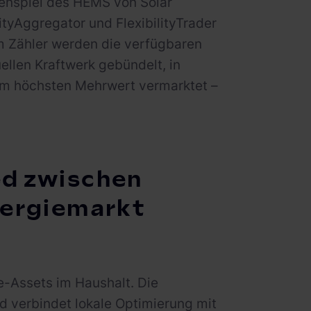
enspiel des HEMS von Solar
ityAggregator und FlexibilityTrader
m Zähler werden die verfügbaren
ellen Kraftwerk gebündelt, in
em höchsten Mehrwert vermarktet –
ed zwischen
nergiemarkt
ie-Assets im Haushalt. Die
d verbindet lokale Optimierung mit