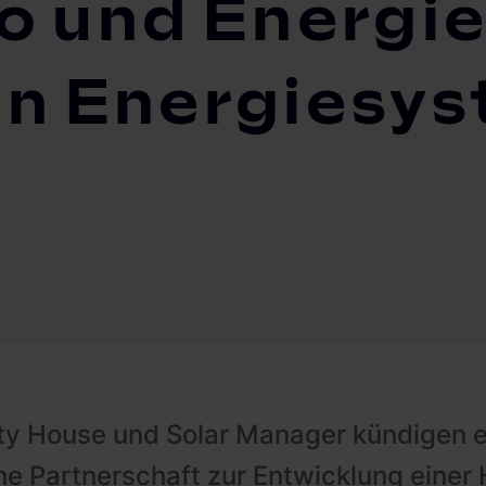
o und Energi
en Energiesy
ty House und Solar Manager kündigen e
he Partnerschaft zur Entwicklung eine