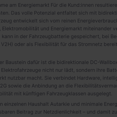
hme am Energiemarkt Für die Kund:innen resultiere
ten. Das volle Potenzial entfaltet sich mit bidire
rzeug entwickelt sich vom reinen Energieverbrauc
 Elektromobilität und Energiemarkt miteinander v
 kann in der Fahrzeugbatterie gespeichert, bei Be
V2H) oder als Flexibilität für das Stromnetz berei
ler Baustein dafür ist die bidirektionale DC-Wallb
 Elektrofahrzeuge nicht nur lädt, sondern ihre Bat
kt nutzbar macht. Sie verbindet Hardware, intel
G sowie die Anbindung an die Flexibilitätsvermark
bilität mit künftigen Fahrzeugklassen ausgelegt.
n einzelnen Haushalt Autarkie und minimale Energ
baren Beitrag zur Netzdienlichkeit – und damit 