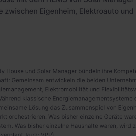
e zwischen Eigenheim, Elektroauto und
ty House und Solar Manager bündeln ihre Kompete
haft: Gemeinsam entwickeln die beiden Unternehm
emanagement, Elektromobilität und Flexibilitätsv
 Während klassische Energiemanagementsysteme ei
gemeinsame Lösung das Zusammenspiel von Eigenhe
kt orchestrieren. Was bisher einzelne Geräte war
tem. Was bisher einzelne Haushalte waren, wird z
werplant, kurz: VPP).