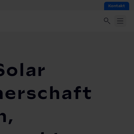
Kontakt
Solar
nerschaft
m,