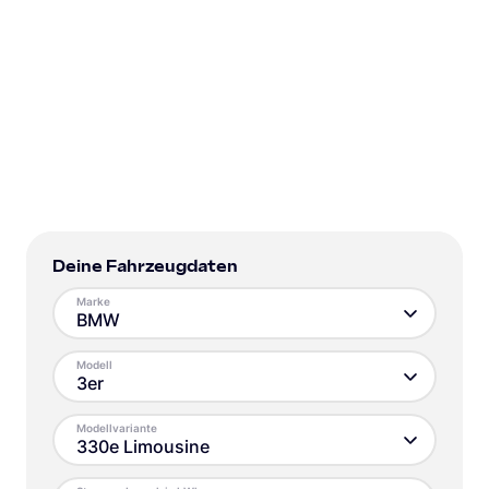
Deine Fahrzeugdaten
Marke
BMW
Modell
3er
Modellvariante
330e Limousine