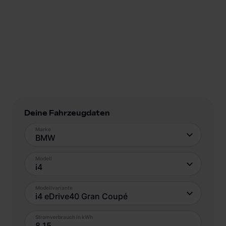
Deine Fahrzeugdaten
Marke
BMW
Modell
i4
Modellvariante
i4 eDrive40 Gran Coupé
Stromverbrauch in kWh