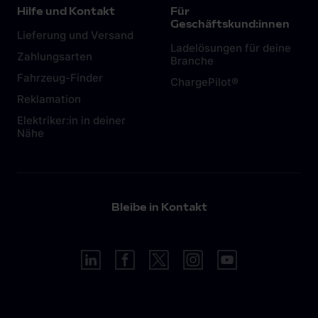
Gefahren und sollte die Ausnahme bleiben. Mehr
Hilfe und Kontakt
Für
dazu in diesem
Artikel.
Geschäftskund:innen
Lieferung und Versand
Ladelösungen für deine
Zahlungsarten
Branche
Fahrzeug-Finder
ChargePilot®
Reklamation
Elektriker:in in deiner
Nähe
Bleibe in Kontakt