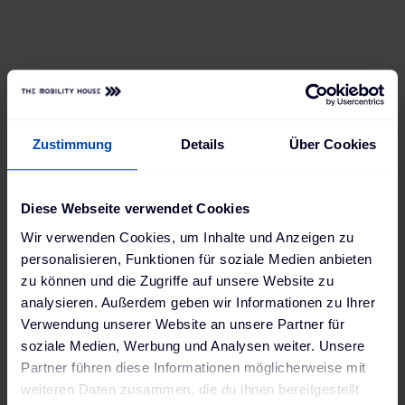
Ansprüchen mitwachsen kann. Jetzt hat er
bereits Zugriff auf alle Ladevorgänge und
kann sie per App bequem einsehen und
steuern – und in Zukunft lädt er sich einfach
neue Features runter, wann immer er sie
braucht.
Zustimmung
Details
Über Cookies
Diese Webseite verwendet Cookies
Wir verwenden Cookies, um Inhalte und Anzeigen zu
personalisieren, Funktionen für soziale Medien anbieten
zu können und die Zugriffe auf unsere Website zu
analysieren. Außerdem geben wir Informationen zu Ihrer
Verwendung unserer Website an unsere Partner für
soziale Medien, Werbung und Analysen weiter. Unsere
Partner führen diese Informationen möglicherweise mit
weiteren Daten zusammen, die du ihnen bereitgestellt