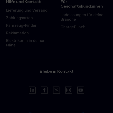
Hilfe und Kontakt
Für
dazu in diesem
Artikel.
Geschäftskund:innen
Lieferung und Versand
Ladelösungen für deine
Zahlungsarten
Branche
Fahrzeug-Finder
ChargePilot®
Reklamation
Elektriker:in in deiner
Nähe
Bleibe in Kontakt