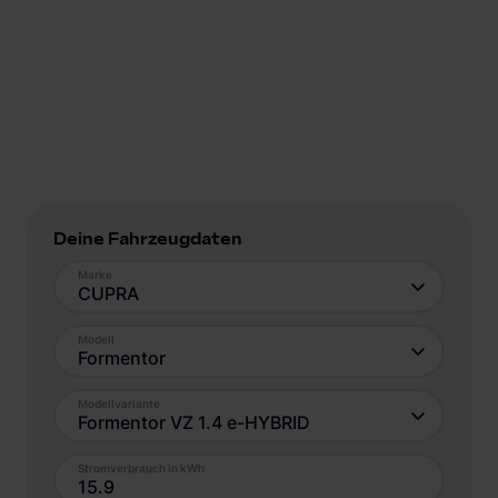
Deine Fahrzeugdaten
Marke
CUPRA
Modell
Formentor
Modellvariante
Formentor VZ 1.4 e-HYBRID
Stromverbrauch in kWh