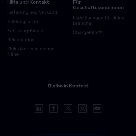
Hilfe und Kontakt
Für
dazu in diesem
Artikel.
Geschäftskund:innen
Lieferung und Versand
Ladelösungen für deine
Zahlungsarten
Branche
Fahrzeug-Finder
ChargePilot®
Reklamation
Elektriker:in in deiner
Nähe
Bleibe in Kontakt