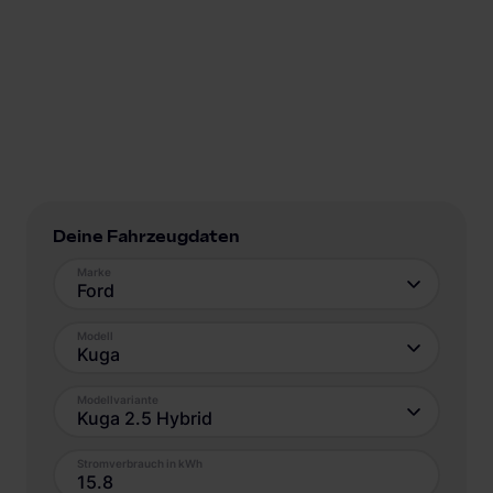
Deine Fahrzeugdaten
Marke
Ford
Modell
Kuga
Modellvariante
Kuga 2.5 Hybrid
Stromverbrauch in kWh