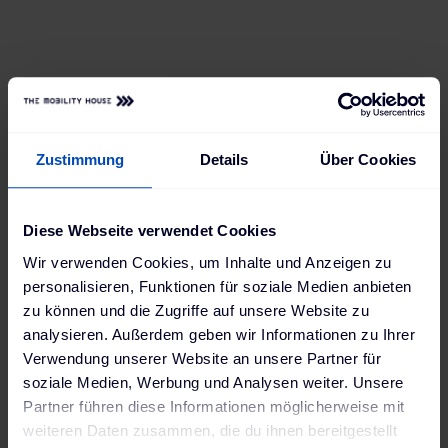
Ansprüchen mitwachsen kann. Jetzt hat er
bereits Zugriff auf alle Ladevorgänge und
kann sie per App bequem einsehen und
steuern – und in Zukunft lädt er sich einfach
neue Features runter, wann immer er sie
braucht.
Zustimmung
Details
Über Cookies
Diese Webseite verwendet Cookies
Wir verwenden Cookies, um Inhalte und Anzeigen zu
personalisieren, Funktionen für soziale Medien anbieten
zu können und die Zugriffe auf unsere Website zu
analysieren. Außerdem geben wir Informationen zu Ihrer
Verwendung unserer Website an unsere Partner für
soziale Medien, Werbung und Analysen weiter. Unsere
Partner führen diese Informationen möglicherweise mit
weiteren Daten zusammen, die du ihnen bereitgestellt