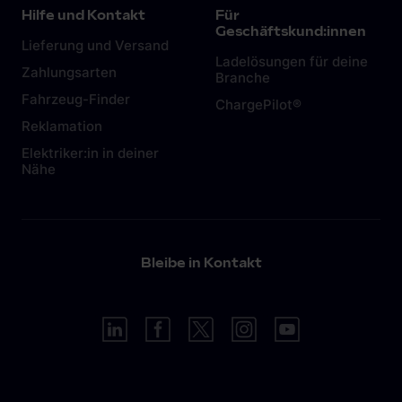
Gefahren und sollte die Ausnahme bleiben. Mehr
Hilfe und Kontakt
Für
dazu in diesem
Artikel.
Geschäftskund:innen
Lieferung und Versand
Ladelösungen für deine
Zahlungsarten
Branche
Fahrzeug-Finder
ChargePilot®
Reklamation
Elektriker:in in deiner
Nähe
Bleibe in Kontakt