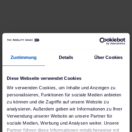
Alles auf einen Blick
Frank hat eine Ladebox, die mit seinen
Ansprüchen mitwachsen kann. Jetzt hat er
bereits Zugriff auf alle Ladevorgänge und
kann sie per App bequem einsehen und
steuern – und in Zukunft lädt er sich einfach
neue Features runter, wann immer er sie
Zustimmung
Details
Über Cookies
braucht.
Diese Webseite verwendet Cookies
Wir verwenden Cookies, um Inhalte und Anzeigen zu
personalisieren, Funktionen für soziale Medien anbieten
zu können und die Zugriffe auf unsere Website zu
analysieren. Außerdem geben wir Informationen zu Ihrer
Verwendung unserer Website an unsere Partner für
soziale Medien, Werbung und Analysen weiter. Unsere
Partner führen diese Informationen möglicherweise mit