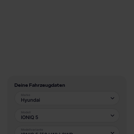
Deine Fahrzeugdaten
Marke
Hyundai
Modell
IONIQ 5
Modellvariante