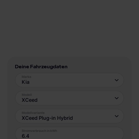
Deine Fahrzeugdaten
Marke
Kia
Modell
XCeed
Modellvariante
XCeed Plug-in Hybrid
Stromverbrauch in kWh