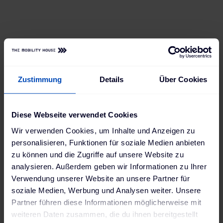
Ansprüchen mitwachsen kann. Jetzt hat er
bereits Zugriff auf alle Ladevorgänge und
kann sie per App bequem einsehen und
steuern – und in Zukunft lädt er sich einfach
neue Features runter, wann immer er sie
braucht.
Zustimmung
Details
Über Cookies
Diese Webseite verwendet Cookies
Wir verwenden Cookies, um Inhalte und Anzeigen zu
personalisieren, Funktionen für soziale Medien anbieten
zu können und die Zugriffe auf unsere Website zu
analysieren. Außerdem geben wir Informationen zu Ihrer
Verwendung unserer Website an unsere Partner für
soziale Medien, Werbung und Analysen weiter. Unsere
Partner führen diese Informationen möglicherweise mit
weiteren Daten zusammen, die du ihnen bereitgestellt