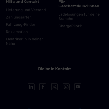
Hilfe und Kontakt
Für
dazu in diesem
Artikel.
Geschäftskund:innen
Lieferung und Versand
Ladelösungen für deine
Zahlungsarten
Branche
Fahrzeug-Finder
ChargePilot®
Reklamation
Elektriker:in in deiner
Nähe
Bleibe in Kontakt