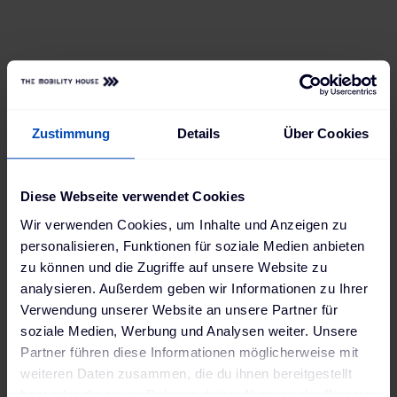
kann sie per App bequem einsehen und
steuern – und in Zukunft lädt er sich einfach
neue Features runter, wann immer er sie
braucht.
Zustimmung
Details
Über Cookies
Diese Webseite verwendet Cookies
Wir verwenden Cookies, um Inhalte und Anzeigen zu
personalisieren, Funktionen für soziale Medien anbieten
zu können und die Zugriffe auf unsere Website zu
analysieren. Außerdem geben wir Informationen zu Ihrer
Verwendung unserer Website an unsere Partner für
soziale Medien, Werbung und Analysen weiter. Unsere
Partner führen diese Informationen möglicherweise mit
weiteren Daten zusammen, die du ihnen bereitgestellt
hast oder die sie im Rahmen deiner Nutzung der Dienste