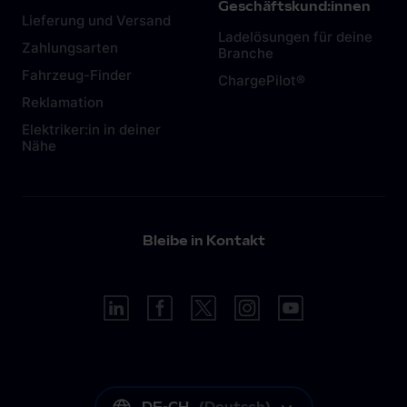
dazu in diesem
Artikel.
Geschäftskund:innen
Lieferung und Versand
Ladelösungen für deine
Zahlungsarten
Branche
Fahrzeug-Finder
ChargePilot®
Reklamation
Elektriker:in in deiner
Nähe
Bleibe in Kontakt