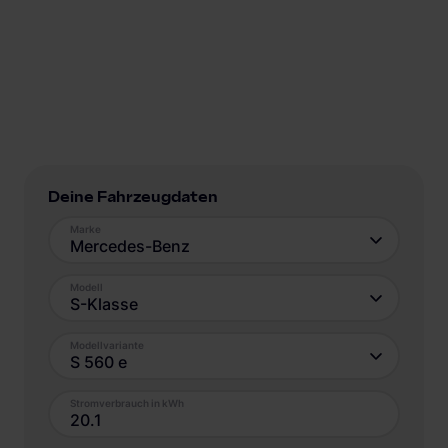
Deine Fahrzeugdaten
Marke
Mercedes-Benz
Modell
S-Klasse
Modellvariante
S 560 e
Stromverbrauch in kWh