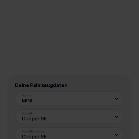
Deine Fahrzeugdaten
Marke
MINI
Modell
Cooper SE
Modellvariante
Cooper SE