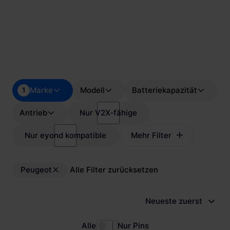
Marke
Modell
Batteriekapazität
1
Antrieb
Nur V2X-fähige
Nur eyond kompatible
Mehr Filter
Peugeot
Alle Filter zurücksetzen
Neueste zuerst
Alle
Nur Pins