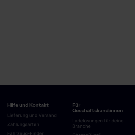
Mehr erfahren
Hilfe und Kontakt
Für
Geschäftskund:innen
Lieferung und Versand
Ladelösungen für deine
Zahlungsarten
Branche
Fahrzeug-Finder