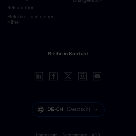
ChargePilot®
Reklamation
Elektriker:in in deiner
Nähe
Bleibe in Kontakt
DE-CH
(
Deutsch
)
Impressum
Datenschutz
AGB