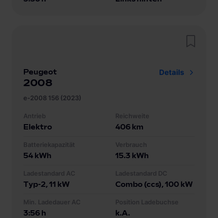
Peugeot
Details
2008
e-2008 156 (2023)
Antrieb
Reichweite
Elektro
406
km
Batteriekapazität
Verbrauch
54
kWh
15.3
kWh
Ladestandard AC
Ladestandard DC
Typ-2
, 11 kW
Combo (ccs)
, 100 kW
Min. Ladedauer AC
Position Ladebuchse
3:56 h
k.A.