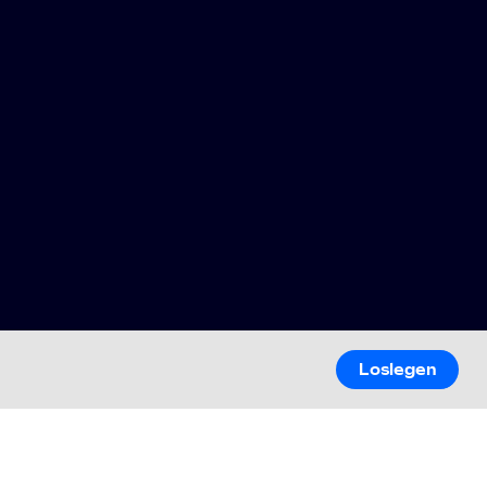
Loslegen
Loslegen