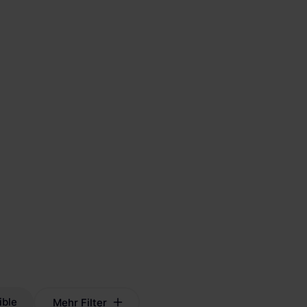
ible
Mehr Filter