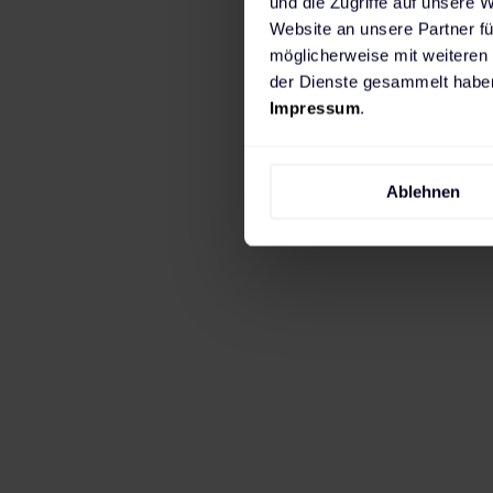
und die Zugriffe auf unsere 
Website an unsere Partner fü
möglicherweise mit weiteren
Wie läd
der Dienste gesammelt haben
Impressum
.
dein Ško
Ablehnen
Aut
be