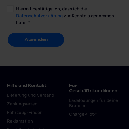
Hiermit bestätige ich, dass ich die
Datenschutzerklärung
zur Kenntnis genommen
habe.
*
Absenden
Absenden
Hilfe und Kontakt
Für
Geschäftskund:innen
Lieferung und Versand
Ladelösungen für deine
Zahlungsarten
Branche
Fahrzeug-Finder
ChargePilot®
Reklamation