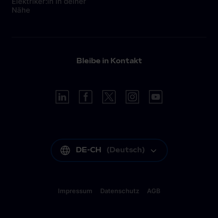
Elektriker:in in deiner
Nähe
Bleibe in Kontakt
DE-CH
(
Deutsch
)
Impressum
Datenschutz
AGB