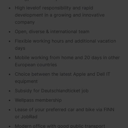
High level
of responsibility and rapid
development in a growing and innovative
company
Open, diverse & international
team
Flexible working hours and
additional
vacation
days
Mobile working from home and 20 days in other
European countries
Choice between the latest Apple and
Dell
IT
equipment
Subsidy
for
Deutschlandticket
job
Wellpass
membership
Lease of your preferred car and bike via FINN
or
JobRad
Modern office with good public transport