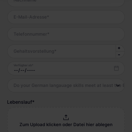
E-Mail-Adresse
*
Telefonnummer
*
Gehaltsvorstellung
*
Verfügbar ab
*
Do your German langauage skills meet at least the B2 l
Lebenslauf
*
Zum Upload klicken oder Datei hier ablegen