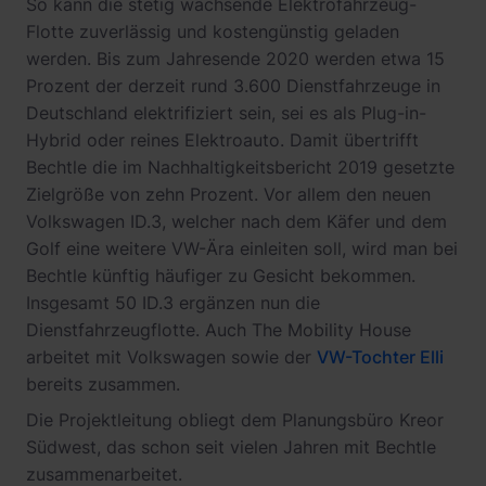
So kann die stetig wachsende Elektrofahrzeug-
Flotte zuverlässig und kostengünstig geladen
werden. Bis zum Jahresende 2020 werden etwa 15
Prozent der derzeit rund 3.600 Dienstfahrzeuge in
Deutschland elektrifiziert sein, sei es als Plug-in-
Hybrid oder reines Elektroauto. Damit übertrifft
Bechtle die im Nachhaltigkeitsbericht 2019 gesetzte
Zielgröße von zehn Prozent. Vor allem den neuen
Volkswagen ID.3, welcher nach dem Käfer und dem
Golf eine weitere VW-Ära einleiten soll, wird man bei
Bechtle künftig häufiger zu Gesicht bekommen.
Insgesamt 50 ID.3 ergänzen nun die
Dienstfahrzeugflotte. Auch The Mobility House
arbeitet mit Volkswagen sowie der
VW-Tochter Elli
bereits zusammen.
Die Projektleitung obliegt dem Planungsbüro Kreor
Südwest, das schon seit vielen Jahren mit Bechtle
zusammenarbeitet.