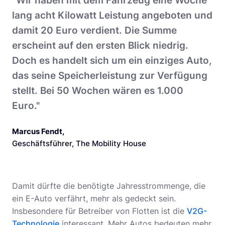
"Wir haben mit dem Fahrzeug eine Woche
lang acht Kilowatt Leistung angeboten und
damit 20 Euro verdient. Die Summe
erscheint auf den ersten Blick niedrig.
Doch es handelt sich um ein einziges Auto,
das seine Speicherleistung zur Verfügung
stellt. Bei 50 Wochen wären es 1.000
Euro."
Marcus Fendt
,
Geschäftsführer, The Mobility House
Damit dürfte die benötigte Jahresstrommenge, die
ein E-Auto verfährt, mehr als gedeckt sein.
Insbesondere für Betreiber von Flotten ist die
V2G-
Technologie
interessant. Mehr Autos bedeuten mehr