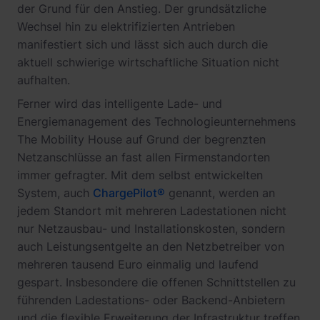
der Grund für den Anstieg. Der grundsätzliche
Wechsel hin zu elektrifizierten Antrieben
manifestiert sich und lässt sich auch durch die
aktuell schwierige wirtschaftliche Situation nicht
aufhalten.
Ferner wird das intelligente Lade- und
Energiemanagement des Technologieunternehmens
The Mobility House auf Grund der begrenzten
Netzanschlüsse an fast allen Firmenstandorten
immer gefragter. Mit dem selbst entwickelten
System, auch
ChargePilot®
genannt, werden an
jedem Standort mit mehreren Ladestationen nicht
nur Netzausbau- und Installationskosten, sondern
auch Leistungsentgelte an den Netzbetreiber von
mehreren tausend Euro einmalig und laufend
gespart. Insbesondere die offenen Schnittstellen zu
führenden Ladestations- oder Backend-Anbietern
und die flexible Erweiterung der Infrastruktur treffen