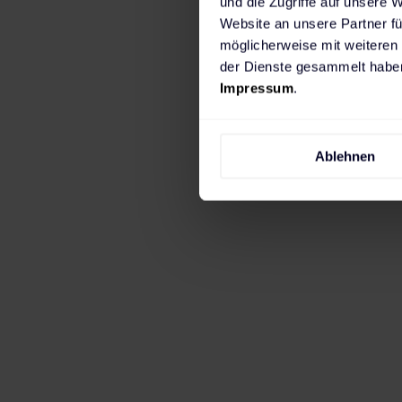
und die Zugriffe auf unsere 
emissionsf
Website an unsere Partner fü
möglicherweise mit weiteren
der Dienste gesammelt haben
Impressum
.
Ablehnen