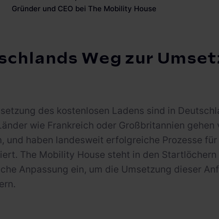
Gründer und CEO bei The Mobility House
schlands Weg zur Umse
setzung des kostenlosen Ladens sind in Deutsch
Länder wie Frankreich oder Großbritannien gehen 
, und haben landesweit erfolgreiche Prozesse für
ert. The Mobility House steht in den Startlöchern
ische Anpassung ein, um die Umsetzung dieser An
ern.