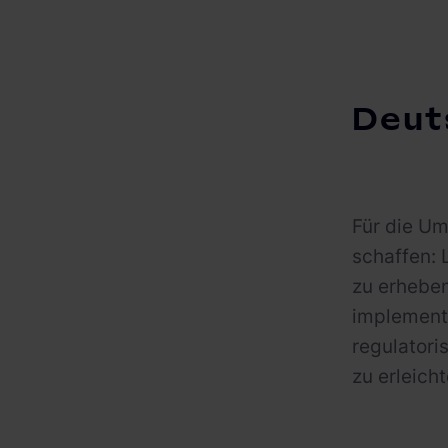
Deut
Für die Um
schaffen: 
zu erheben
implementi
regulator
zu erleicht