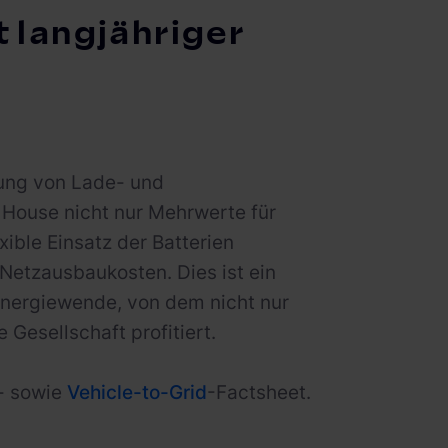
t langjähriger
tung von Lade- und
 House nicht nur Mehrwerte für
ible Einsatz der Batterien
 Netzausbaukosten. Dies ist ein
 Energiewende, von dem nicht nur
Gesellschaft profitiert.
- sowie
Vehicle-to-Grid
-Factsheet.