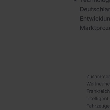
Deutschlan
Entwicklun
Marktproze
Zusammen 
Weltneuhe
Frankreich
intelligen
Fahrzeuge 