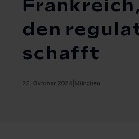
Frankreich
den regula
schafft
22. Oktober 2024
|
München