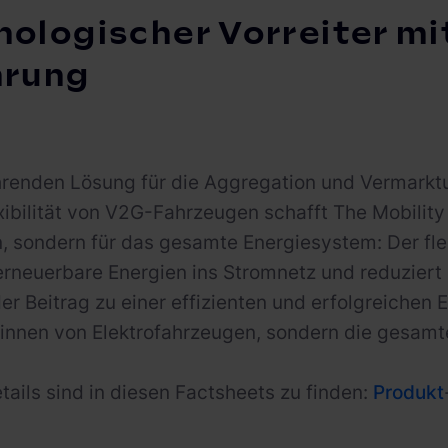
ologischer Vorreiter mi
hrung
hrenden Lösung für die Aggregation und Vermark
xibilität von V2G-Fahrzeugen schafft The Mobility
, sondern für das gesamte Energiesystem: Der flex
 erneuerbare Energien ins Stromnetz und reduziert
r Beitrag zu einer effizienten und erfolgreichen
:innen von Elektrofahrzeugen, sondern die gesamte 
tails sind in diesen Factsheets zu finden:
Produkt