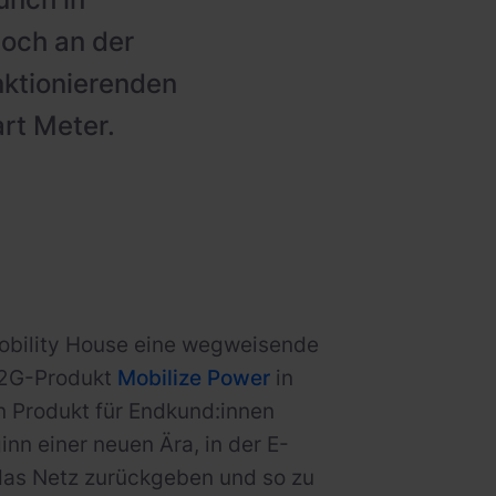
noch an der
nktionierenden
rt Meter.
obility House eine wegweisende
V2G-Produkt
Mobilize Power
in
n Produkt für Endkund:innen
inn einer neuen Ära, in der E-
das Netz zurückgeben und so zu