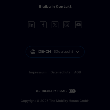
Bleibe in Kontakt
DE-CH
(
Deutsch
)
Impressum
Datenschutz
AGB
DE-CH
(
Deutsch
)
Copyright © 2025 The Mobility House GmbH