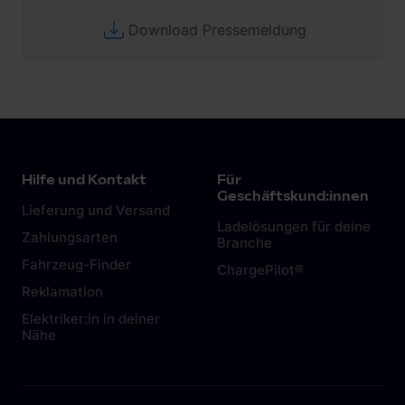
Download Pressemeldung
Hilfe und Kontakt
Für
Geschäftskund:innen
Lieferung und Versand
Ladelösungen für deine
Zahlungsarten
Branche
Fahrzeug-Finder
ChargePilot®
Reklamation
Elektriker:in in deiner
Nähe