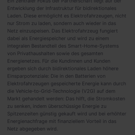
Ein zentraler Fokus der Partnerschaft liegt auf der
Entwicklung der Infrastruktur für bidirektionales
Laden. Diese ermöglicht es Elektrofahrzeugen, nicht
nur Strom zu laden, sondern auch wieder in das
Netz einzuspeisen. Das Elektrofahrzeug fungiert
dabei als Energiespeicher und wird zu einem
integralen Bestandteil des Smart-Home-Systems
von Privathaushalten sowie des gesamten
Energienetzes. Für die Kundinnen und Kunden
ergeben sich durch bidirektionales Laden höhere
Einsparpotenziale: Die in den Batterien von
Elektrofahrzeugen gespeicherte Energie kann durch
die Vehicle-to-Grid-Technologie (V2G) auf dem
Markt gehandelt werden: Das hilft, die Stromkosten
zu senken, indem überschüssige Energie zu
Spitzenzeiten günstig gekauft wird und bei erhöhter
Energienachfrage mit finanziellem Vorteil in das
Netz abgegeben wird.