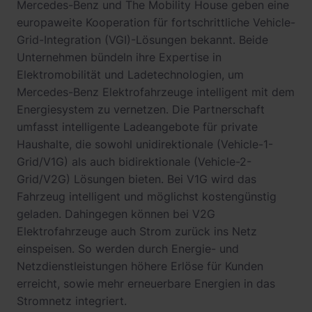
Mercedes-Benz und The Mobility House geben eine
europaweite Kooperation für fortschrittliche Vehicle-
Grid-Integration (VGI)-Lösungen bekannt. Beide
Unternehmen bündeln ihre Expertise in
Elektromobilität und Ladetechnologien, um
Mercedes-Benz Elektrofahrzeuge intelligent mit dem
Energiesystem zu vernetzen. Die Partnerschaft
umfasst intelligente Ladeangebote für private
Haushalte, die sowohl unidirektionale (Vehicle-1-
Grid/V1G) als auch bidirektionale (Vehicle-2-
Grid/V2G) Lösungen bieten. Bei V1G wird das
Fahrzeug intelligent und möglichst kostengünstig
geladen. Dahingegen können bei V2G
Elektrofahrzeuge auch Strom zurück ins Netz
einspeisen. So werden durch Energie- und
Netzdienstleistungen höhere Erlöse für Kunden
erreicht, sowie mehr erneuerbare Energien in das
Stromnetz integriert.