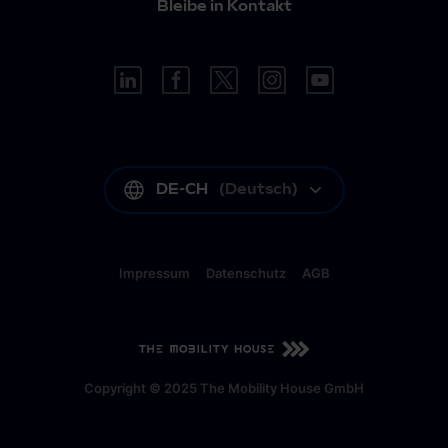
Bleibe in Kontakt
DE-CH
(
Deutsch
)
Impressum
Datenschutz
AGB
DE-CH
(
Deutsch
)
Copyright © 2025 The Mobility House GmbH