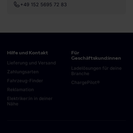
+49 152 5695 72 83
Hilfe und Kontakt
Für
Geschäftskund:innen
Lieferung und Versand
Ladelösungen für deine
Zahlungsarten
Branche
Fahrzeug-Finder
ChargePilot®
Reklamation
Elektriker:in in deiner
Nähe