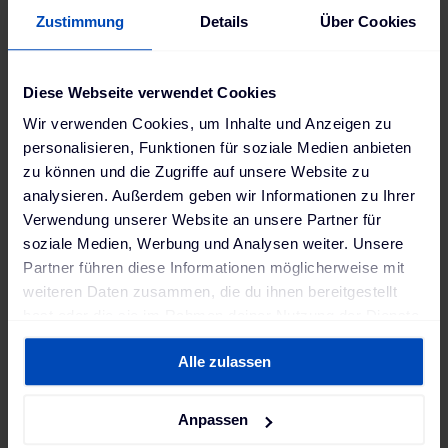
Zustimmung
Details
Über Cookies
"Wir arbeiten an einer emissionsfreien
Energie- und Mobilitätswelt. Mit unserer
Technologie verhelfen wir der
Diese Webseite verwendet Cookies
Elektromobilität zum Durchbruch und
Wir verwenden Cookies, um Inhalte und Anzeigen zu
personalisieren, Funktionen für soziale Medien anbieten
revolutionieren die Energiemärkte."
zu können und die Zugriffe auf unsere Website zu
analysieren. Außerdem geben wir Informationen zu Ihrer
Thomas Raffeiner
,
Verwendung unserer Website an unsere Partner für
Gründer und CEO, The Mobility House
soziale Medien, Werbung und Analysen weiter. Unsere
Partner führen diese Informationen möglicherweise mit
weiteren Daten zusammen, die du ihnen bereitgestellt
Die Energiewende kann schneller, effizienter und
hast oder die sie im Rahmen deiner Nutzung der Dienste
kostengünstiger umgesetzt werden. Die Projekte –
gesammelt haben. Weitere Informationen findest du in
wie aktuell der Speicher in Lünen – sorgen zudem
Alle zulassen
unserer
Datenschutzerklärung
und unserem
dafür, dass das Leben von Autobatterien über die
Impressum
.
2nd-use Nutzung verlängert wird. Elektroautos
Anpassen
werden somit wettbewerbsfähiger.