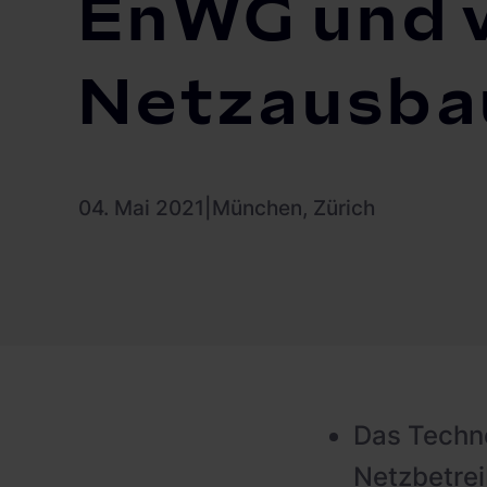
EnWG und 
Netzausba
04. Mai 2021
|
München, Zürich
Das Techn
Netzbetrei