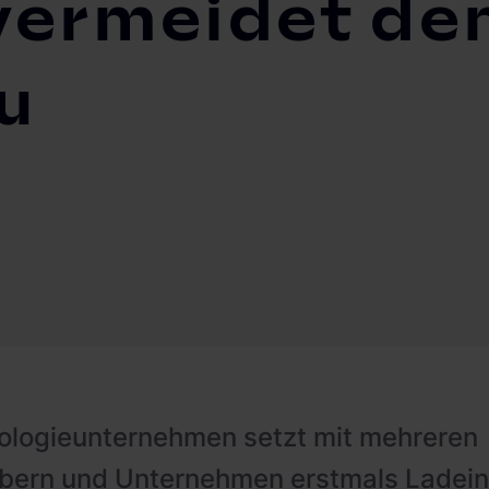
vermeidet de
u
ologieunternehmen setzt mit mehreren
bern und Unternehmen erstmals Ladeinf