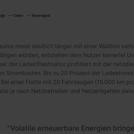
autos meist deutlich länger mit einer Wallbox verb
tigen würden, entstehen dem Nutzer keinerlei Un
ber der Ladeinfrastruktur profitiert mit der netzd
en Stromkosten. Bis zu 20 Prozent der Ladestrom
 Bei einer Flotte mit 20 Fahrzeugen (15.000 km pr
ial je nach Netzbetreiber und Netzentgelten zwis
"Volatile erneuerbare Energien bringe