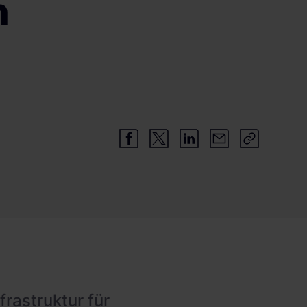
n
rastruktur für