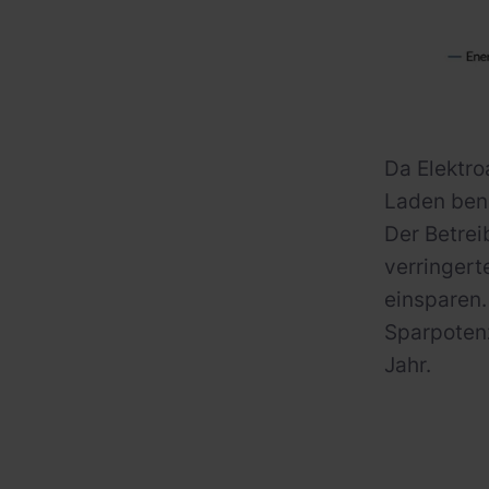
Da Elektro
Laden benö
Der Betrei
verringert
einsparen.
Sparpotenz
Jahr.