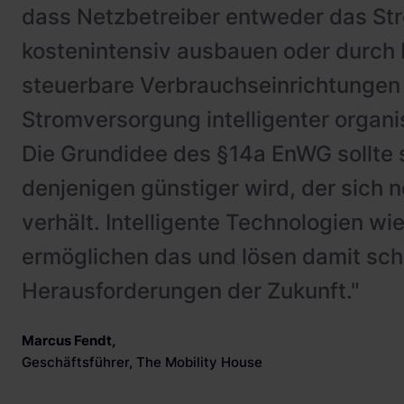
dass Netzbetreiber entweder das St
kostenintensiv ausbauen oder durch 
steuerbare Verbrauchseinrichtungen
Stromversorgung intelligenter organ
Die Grundidee des §14a EnWG sollte s
denjenigen günstiger wird, der sich n
verhält. Intelligente Technologien wi
ermöglichen das und lösen damit sch
Herausforderungen der Zukunft."
Marcus Fendt
,
Geschäftsführer, The Mobility House