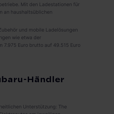
etriebe. Mit den Ladestationen für
n an haushaltsüblichen
 Zubehör und mobile Ladelösungen
ngen wie etwa der
m 7.975 Euro brutto auf 49.515 Euro
Subaru-Händler
eitlichen Unterstützung: The