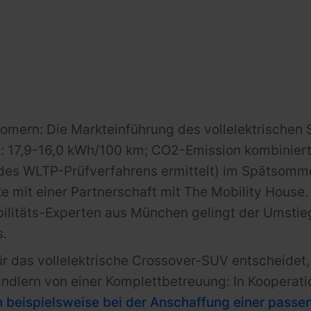
romern: Die Markteinführung des vollelektrischen
: 17,9-16,0 kWh/100 km; CO2-Emission kombinier
es WLTP-Prüfverfahrens ermittelt) im Spätsommer
e mit einer Partnerschaft mit The Mobility Hous
ilitäts-Experten aus München gelingt der Umstie
s.
ür das vollelektrische Crossover-SUV entscheidet,
dlern von einer Komplettbetreuung: In Kooperati
 beispielsweise bei der Anschaffung einer passe