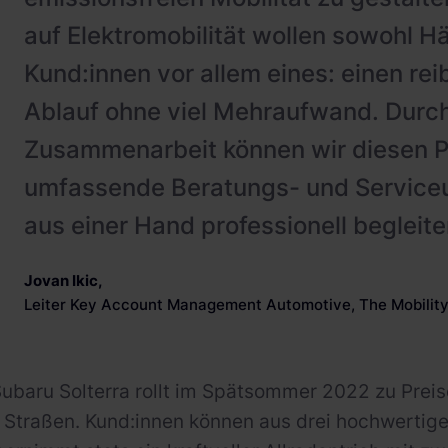
auf Elektromobilität wollen sowohl H
Kund:innen vor allem eines: einen re
Ablauf ohne viel Mehraufwand. Durch
Zusammenarbeit können wir diesen P
umfassende Beratungs- und Service
aus einer Hand professionell begleite
Jovan Ikic
,
Leiter Key Account Management Automotive, The Mobilit
ubaru Solterra rollt im Spätsommer 2022 zu Preis
Straßen. Kund:innen können aus drei hochwertige