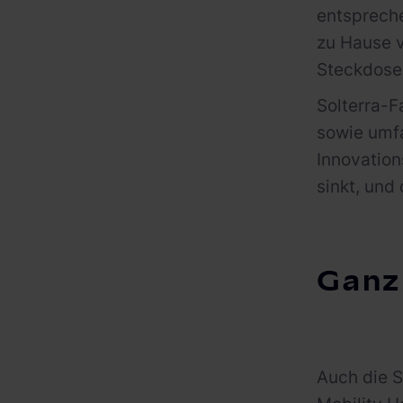
entspreche
zu Hause v
Steckdosen
Solterra-
sowie umf
Innovation
sinkt, un
Ganz
Auch die 