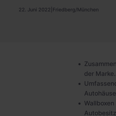
22. Juni 2022
|
Friedberg/München
Zusammenar
der Marke.
Umfassend
Autohäuse
Wallboxen 
Autobesitz