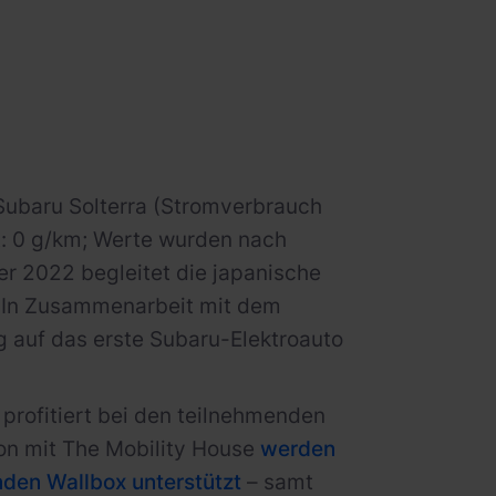
 Subaru Solterra (Stromverbrauch
t: 0 g/km; Werte wurden nach
 2022 begleitet die japanische
e. In Zusammenarbeit mit dem
g auf das erste Subaru-Elektroauto
 profitiert bei den teilnehmenden
on mit The Mobility House
werden
nden Wallbox unterstützt
– samt