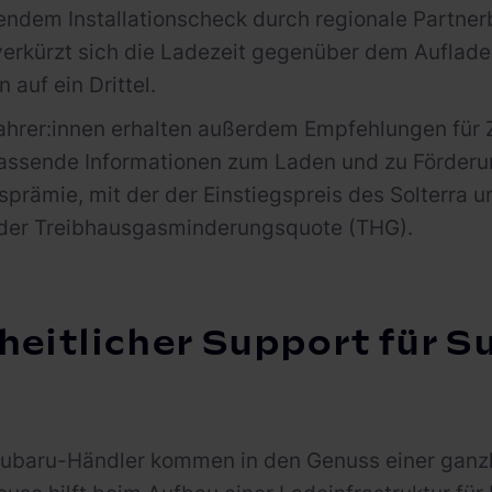
ndem Installationscheck durch regionale Partnerb
erkürzt sich die Ladezeit gegenüber dem Auflade
 auf ein Drittel.
Fahrer:innen erhalten außerdem Empfehlungen für
assende Informationen zum Laden und zu Förderu
sprämie, mit der der Einstiegspreis des Solterra u
d der Treibhausgasminderungsquote (THG).
heitlicher Support für 
Subaru-Händler kommen in den Genuss einer ganzh