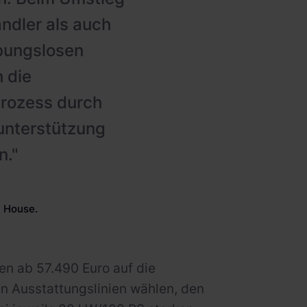
ändler als auch
ibungslosen
 die
rozess durch
unterstützung
n."
y House.
en ab 57.490 Euro auf die
n Ausstattungslinien wählen, den