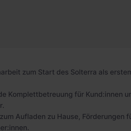
beit zum Start des Solterra als erste
e Komplettbetreuung für Kund:innen un
r.
zum Aufladen zu Hause, Förderungen fü
er:innen.