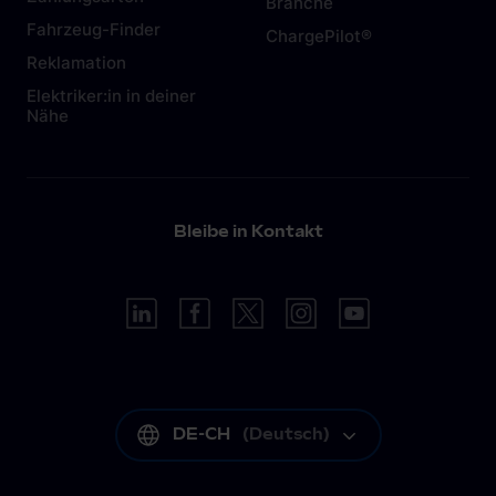
Branche
Fahrzeug-Finder
ChargePilot®
Reklamation
Elektriker:in in deiner
Nähe
Bleibe in Kontakt
DE-CH
(
Deutsch
)