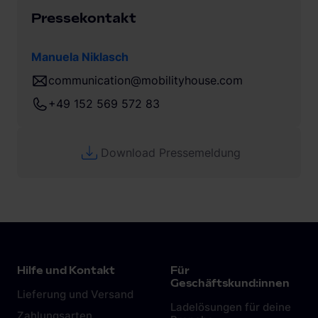
Pressekontakt
Manuela Niklasch
communication@mobilityhouse.com
+49 152 569 572 83
Download Pressemeldung
Hilfe und Kontakt
Für
Geschäftskund:innen
Lieferung und Versand
Ladelösungen für deine
Zahlungsarten