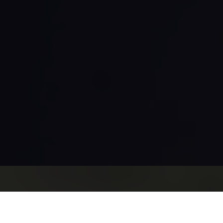
DE
(
Deutsch
)