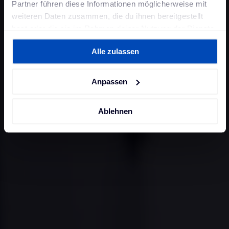
Partner führen diese Informationen möglicherweise mit
weiteren Daten zusammen, die du ihnen bereitgestellt
hast oder die sie im Rahmen deiner Nutzung der Dienste
gesammelt haben. Weitere Informationen findest du in
Alle zulassen
unserer
Datenschutzerklärung
und unserem
Impressum
.
Anpassen
Ablehnen