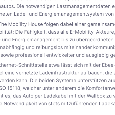
roautos. Die notwendigen Lastmanagementdaten er
neten Lade- und Energiemanagementsystem von T
he Mobility House folgen dabei einer gemeinsam
bilität: Die Fähigkeit, dass alle E-Mobility-Akteur
 und Energiemanagement bis zu übergeordnete
unabhängig und reibungslos miteinander kommuniz
sowie professionell entwickelter und ausgiebig ge
thernet-Schnittstelle etwa lässt sich mit der Eb
l eine vernetzte Ladeinfrastruktur aufbauen, die 
erden kann. Die beiden Systeme unterstützen au
ISO 15118, welcher unter anderem die Komfortanw
ht es, das Auto per Ladekabel mit der Wallbox z
ie Notwendigkeit von stets mitzuführenden Ladeka