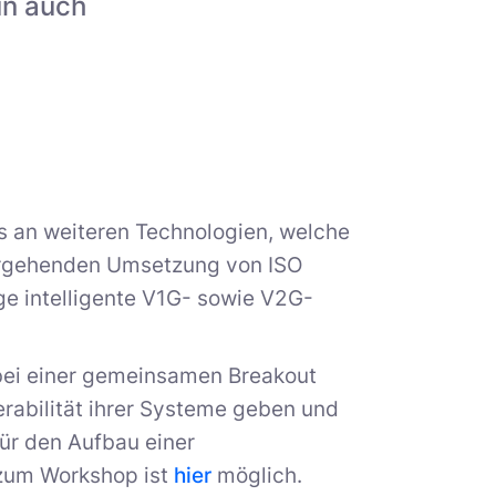
un auch
s an weiteren Technologien, welche
efergehenden Umsetzung von ISO
ge intelligente V1G- sowie V2G-
bei einer gemeinsamen Breakout
erabilität ihrer Systeme geben und
für den Aufbau einer
 zum Workshop ist
hier
möglich.