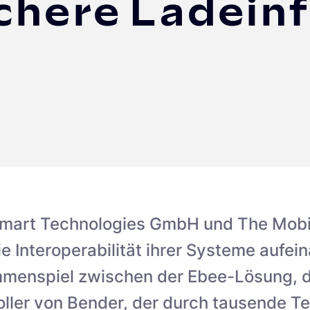
chere Ladeinf
Smart Technologies GmbH und The Mobi
e Interoperabilität ihrer Systeme aufei
menspiel zwischen der Ebee-Lösung, 
ller von Bender, der durch tausende T