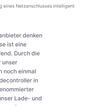
g eines Netzanschlusses intelligent
anbieter denken
se ist eine
dend. Durch die
 unser
n noch einmal
decontroller in
 renommierter
 unser Lade- und