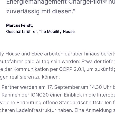
Energiemanagement ChargePilot® n
zuverlässig mit diesen."
Marcus Fendt
,
Geschäftsführer, The Mobility House
ty House und Ebee arbeiten darüber hinaus bereit
oautofahrer bald Alltag sein werden: Etwa der ti
e der Kommunikation per OCPP 2.0.1, um zukünfti
en realisieren zu können.
n Partner werden am 17. September um 14.30 Uhr 
 Rahmen der ICNC20 einen Einblick in die Interop
 welche Bedeutung offene Standardschnittstellen 
icheren Ladeinfrastruktur haben. Eine Anmeldung