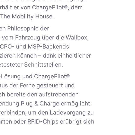
hält er von ChargePilot®, dem
he Mobility House.
en Philosophie der
e, vom Fahrzeug über die Wallbox,
n CPO- und MSP-Backends
ieren können – dank einheitlicher
testeter Schnittstellen.
ee-Lösung und ChargePilot®
aus der Ferne gesteuert und
ch bereits den aufstrebenden
endung Plug & Charge ermöglicht.
u verbinden, um den Ladevorgang zu
rten oder RFID-Chips erübrigt sich