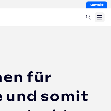
Kontakt
en für
e und somit