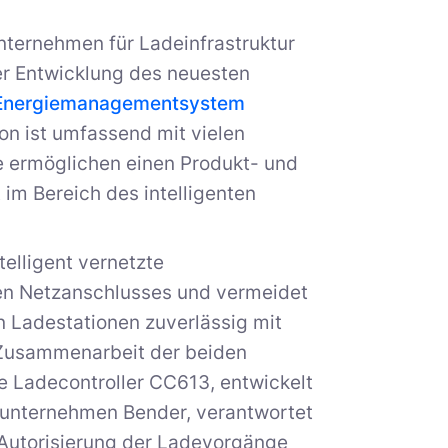
ternehmen für Ladeinfrastruktur
der Entwicklung des neuesten
 Energiemanagementsystem
ion ist umfassend mit vielen
me ermöglichen einen Produkt- und
t im Bereich des intelligenten
telligent vernetzte
en Netzanschlusses und vermeidet
n Ladestationen zuverlässig mit
Zusammenarbeit der beiden
ue Ladecontroller CC613, entwickelt
ikunternehmen Bender, verantwortet
 Autorisierung der Ladevorgänge