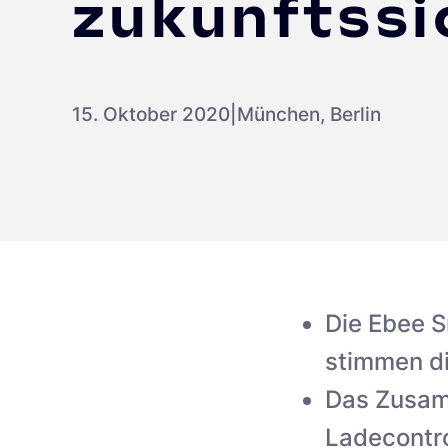
zukunftssi
15. Oktober 2020
|
München, Berlin
Die Ebee 
stimmen di
Das Zusam
Ladecontro