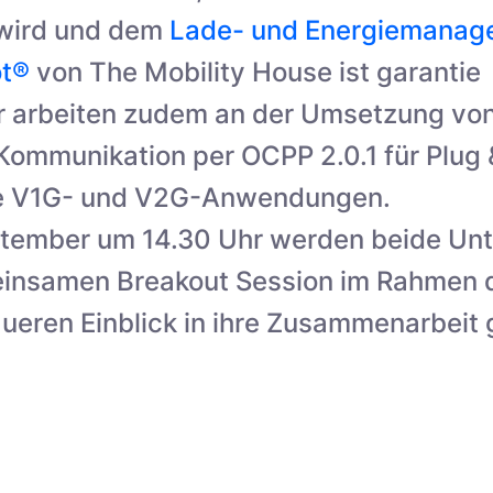
t wird und dem
Lade- und Energiemana
ot®
von The Mobility House ist garantie
r arbeiten zudem an der Umsetzung von
Kommunikation per OCPP 2.0.1 für Plug
nte V1G- und V2G-Anwendungen.
ptember um 14.30 Uhr werden beide Un
einsamen Breakout Session im Rahmen 
ueren Einblick in ihre Zusammenarbeit