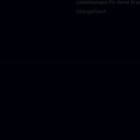
Ladelösungen für deine Bra
ChargePilot®