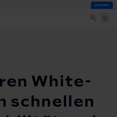
Kontakt
ren White-
n schnellen