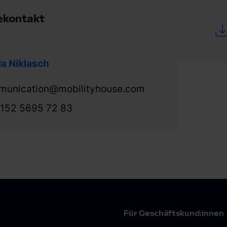
ekontakt
a Niklasch
munication@mobilityhouse.com
152 5695 72 83
Für Geschäftskund:innen