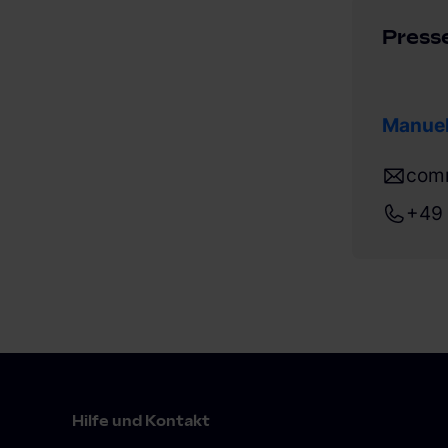
Press
Manuel
com
+49 
Hilfe und Kontakt