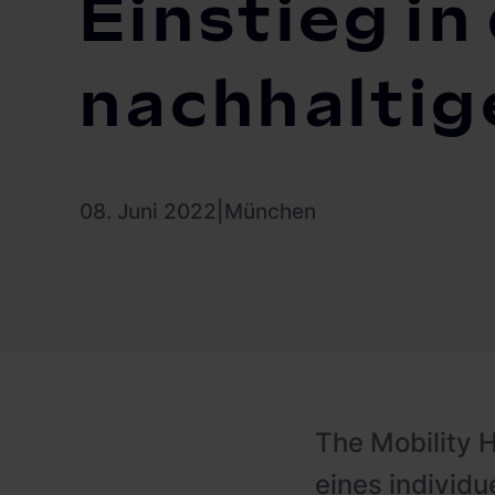
Einstieg in
nachhalti
08. Juni 2022
|
München
The Mobility 
eines individu