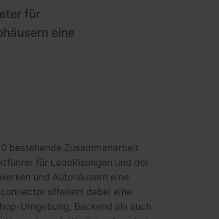
eter für
ohäusern eine
2020 bestehende Zusammenarbeit
ktführer für Ladelösungen und der
dtwerken und Autohäusern eine
|connector offeriert dabei eine
 Shop-Umgebung, Backend als auch