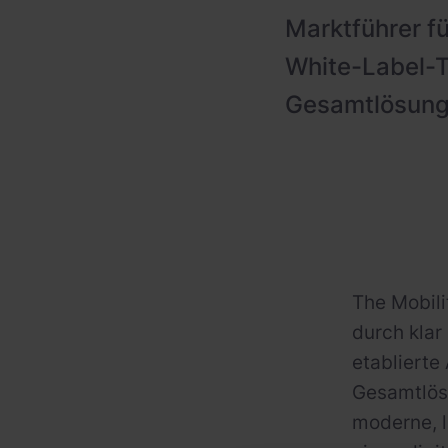
Marktführer fü
White-Label-T
Gesamtlösung f
The Mobil
durch klar
etablierte
Gesamtlösu
moderne, 