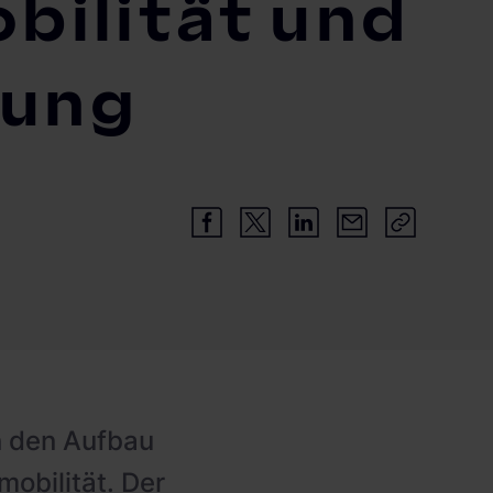
obilität und
dung
n den Aufbau
mobilität. Der