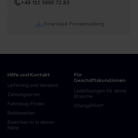
+49 152 5695 72 83
Download Pressemeldung
Hilfe und Kontakt
Für
Geschäftskund:innen
Lieferung und Versand
Ladelösungen für deine
Zahlungsarten
Branche
Fahrzeug-Finder
ChargePilot®
Reklamation
Elektriker:in in deiner
Nähe