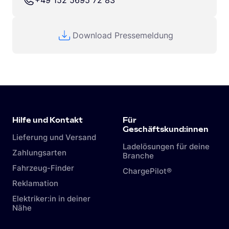
+49 152 5695 72 83
Download Pressemeldung
Hilfe und Kontakt
Für
Geschäftskund:innen
Lieferung und Versand
Ladelösungen für deine
Zahlungsarten
Branche
Fahrzeug-Finder
ChargePilot®
Reklamation
Elektriker:in in deiner
Nähe