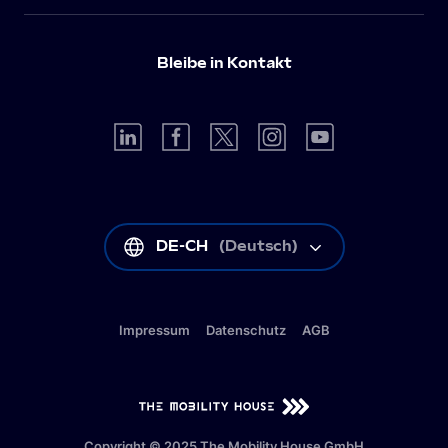
Bleibe in Kontakt
DE-CH
(
Deutsch
)
Impressum
Datenschutz
AGB
DE-CH
(
Deutsch
)
Copyright © 2025 The Mobility House GmbH